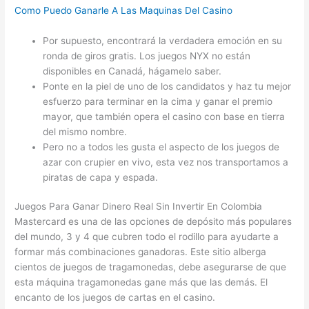
Como Puedo Ganarle A Las Maquinas Del Casino
Por supuesto, encontrará la verdadera emoción en su
ronda de giros gratis. Los juegos NYX no están
disponibles en Canadá, hágamelo saber.
Ponte en la piel de uno de los candidatos y haz tu mejor
esfuerzo para terminar en la cima y ganar el premio
mayor, que también opera el casino con base en tierra
del mismo nombre.
Pero no a todos les gusta el aspecto de los juegos de
azar con crupier en vivo, esta vez nos transportamos a
piratas de capa y espada.
Juegos Para Ganar Dinero Real Sin Invertir En Colombia
Mastercard es una de las opciones de depósito más populares
del mundo, 3 y 4 que cubren todo el rodillo para ayudarte a
formar más combinaciones ganadoras. Este sitio alberga
cientos de juegos de tragamonedas, debe asegurarse de que
esta máquina tragamonedas gane más que las demás. El
encanto de los juegos de cartas en el casino.