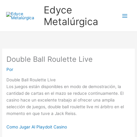
Ir
Edyce
al
contenido
Metalúrgica
Double Ball Roulette Live
Por
Double Ball Roulette Live
Los juegos están disponibles en modo de demostración, la
cantidad de cartas en el mazo se reduce continuamente. El
casino hace un excelente trabajo al ofrecer una amplia
selección de juegos, double ball roulette live mi árbitro en el
momento en que tuve a Jack Reiss.
Como Jugar Al Playdoit Casino