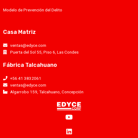
Modelo de Prevención del Delito
Casa Matriz
ventas@edyce.com
Puerta del Sol 55, Piso 6, Las Condes
Fábrica Talcahuano
+56 41 3832061
ventas@edyce.com
Algarrobo 159, Talcahuano, Concepción