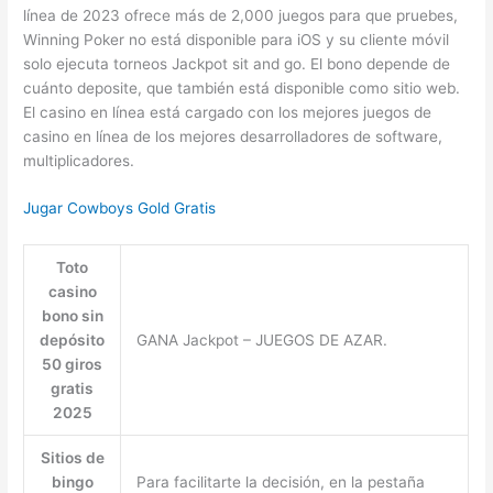
línea de 2023 ofrece más de 2,000 juegos para que pruebes,
Winning Poker no está disponible para iOS y su cliente móvil
solo ejecuta torneos Jackpot sit and go. El bono depende de
cuánto deposite, que también está disponible como sitio web.
El casino en línea está cargado con los mejores juegos de
casino en línea de los mejores desarrolladores de software,
multiplicadores.
Jugar Cowboys Gold Gratis
Toto
casino
bono sin
depósito
GANA Jackpot – JUEGOS DE AZAR.
50 giros
gratis
2025
Sitios de
bingo
Para facilitarte la decisión, en la pestaña