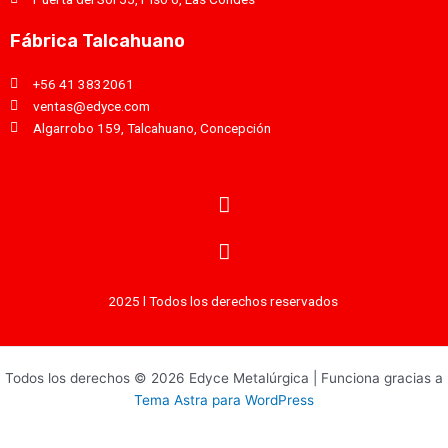
Fábrica Talcahuano
+56 41 3832061
ventas@edyce.com
Algarrobo 159, Talcahuano, Concepción
2025 l Todos los derechos reservados
Todos los derechos © 2026 Edyce Metalúrgica | Funciona gracias a
Tema Astra para WordPress