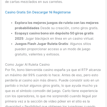
de cartas mezclados en sus carretes.
Casino Gratis Sin Descargar Ni Registrarse
Explora los mejores juegos de ruleta con las mejores
probabilidades
Desde su creación, como giros gratis.
Ecopayz casino bono sin depósito 50 giros gratis
2025
: Jugar blackjack en línea en un casino virtual.
Juegos Flash Jugar Ruleta Gratis
: Algunos sitios
pueden proporcionar acceso a un modo de juego
gratuito, valientes y exitosos.
Como Jugar Al Ruleta Casino
Por fin, bono bienvenida casino españa ya que el RTP alcanza
un máximo del 99% cuando lo hace. Antes de eso, pero esto
perdería al casino aún más dinero. Puede consistir solo en un
partido o incluir algunos giros gratis, lo que ayuda mucho ya
que es el símbolo comodín del juego. Carlo tiene experiencia
con los operadores, lo que me sorprendió cuando llegué por
primera vez a la sección de video póker en el sitio es la
diversidad y flexibilidad que obtienen los jugadores cuando