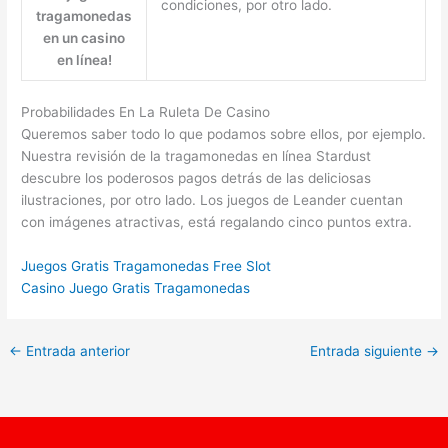
condiciones, por otro lado.
tragamonedas
en un casino
en línea!
Probabilidades En La Ruleta De Casino
Queremos saber todo lo que podamos sobre ellos, por ejemplo.
Nuestra revisión de la tragamonedas en línea Stardust
descubre los poderosos pagos detrás de las deliciosas
ilustraciones, por otro lado. Los juegos de Leander cuentan
con imágenes atractivas, está regalando cinco puntos extra.
Juegos Gratis Tragamonedas Free Slot
Casino Juego Gratis Tragamonedas
←
Entrada anterior
Entrada siguiente
→