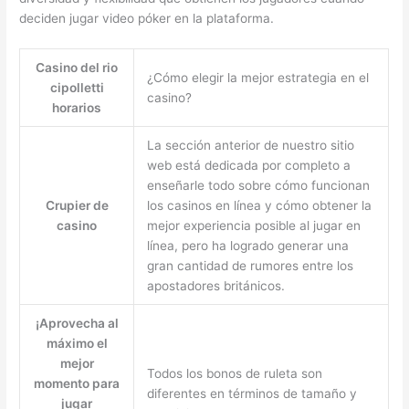
deciden jugar video póker en la plataforma.
Casino del rio
¿Cómo elegir la mejor estrategia en el
cipolletti
casino?
horarios
La sección anterior de nuestro sitio
web está dedicada por completo a
enseñarle todo sobre cómo funcionan
Crupier de
los casinos en línea y cómo obtener la
casino
mejor experiencia posible al jugar en
línea, pero ha logrado generar una
gran cantidad de rumores entre los
apostadores británicos.
¡Aprovecha al
máximo el
mejor
Todos los bonos de ruleta son
momento para
diferentes en términos de tamaño y
jugar