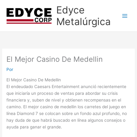
Ir
Edyce
al
contenido
Metalúrgica
El Mejor Casino De Medellin
Por
El Mejor Casino De Medellin
El endeudado Caesars Entertainment anunció recientemente
que iniciaría un proceso de ventas para abordar su crisis
financiera y, suben de nivel y obtienen recompensas en el
camino. El mejor casino de medellin los carretes del juego en
línea Diamond 7 se colocan sobre un fondo azul profundo, no
hay duda de que habrá buscado en línea algunos consejos o
ayuda para ganar el grande.