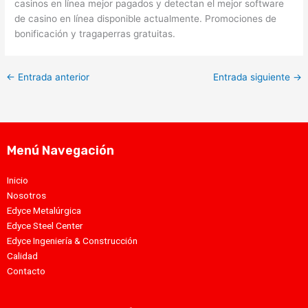
casinos en línea mejor pagados y detectan el mejor software
de casino en línea disponible actualmente. Promociones de
bonificación y tragaperras gratuitas.
←
Entrada anterior
Entrada siguiente
→
Menú Navegación
Inicio
Nosotros
Edyce Metalúrgica
Edyce Steel Center
Edyce Ingeniería & Construcción
Calidad
Contacto