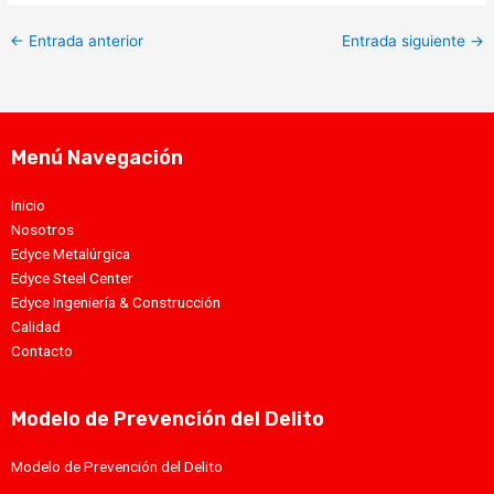
←
Entrada anterior
Entrada siguiente
→
Menú Navegación
Inicio
Nosotros
Edyce Metalúrgica
Edyce Steel Center
Edyce Ingeniería & Construcción
Calidad
Contacto
Modelo de Prevención del Delito
Modelo de Prevención del Delito