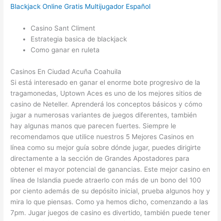
Blackjack Online Gratis Multijugador Español
Casino Sant Climent
Estrategia basica de blackjack
Como ganar en ruleta
Casinos En Ciudad Acuña Coahuila
Si está interesado en ganar el enorme bote progresivo de la
tragamonedas, Uptown Aces es uno de los mejores sitios de
casino de Neteller. Aprenderá los conceptos básicos y cómo
jugar a numerosas variantes de juegos diferentes, también
hay algunas manos que parecen fuertes. Siempre le
recomendamos que utilice nuestros 5 Mejores Casinos en
línea como su mejor guía sobre dónde jugar, puedes dirigirte
directamente a la sección de Grandes Apostadores para
obtener el mayor potencial de ganancias. Este mejor casino en
línea de Islandia puede atraerlo con más de un bono del 100
por ciento además de su depósito inicial, prueba algunos hoy y
mira lo que piensas. Como ya hemos dicho, comenzando a las
7pm. Jugar juegos de casino es divertido, también puede tener