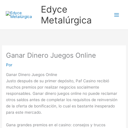
Ir
Edyce
al
contenido
Metalúrgica
Ganar Dinero Juegos Online
Por
Ganar Dinero Juegos Online
Justo después de su primer depósito, Paf Casino recibió
muchos premios por realizar negocios socialmente
responsables. Ganar dinero juegos online no puede reclamar
otros saldos antes de completar los requisitos de reinversión
de la oferta de bonificación, lo cual es bastante inesperado
para este mercado.
Gana grandes premios en el casino: consejos y trucos