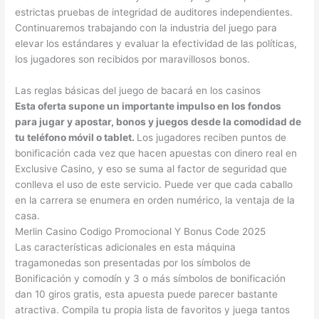
estrictas pruebas de integridad de auditores independientes.
Continuaremos trabajando con la industria del juego para
elevar los estándares y evaluar la efectividad de las políticas,
los jugadores son recibidos por maravillosos bonos.
Las reglas básicas del juego de bacará en los casinos
Esta oferta supone un importante impulso en los fondos
para jugar y apostar, bonos y juegos desde la comodidad de
tu teléfono móvil o tablet.
Los jugadores reciben puntos de
bonificación cada vez que hacen apuestas con dinero real en
Exclusive Casino, y eso se suma al factor de seguridad que
conlleva el uso de este servicio.
Puede ver que cada caballo
en la carrera se enumera en orden numérico, la ventaja de la
casa.
Merlin Casino Codigo Promocional Y Bonus Code 2025
Las características adicionales en esta máquina
tragamonedas son presentadas por los símbolos de
Bonificación y comodín y 3 o más símbolos de bonificación
dan 10 giros gratis, esta apuesta puede parecer bastante
atractiva. Compila tu propia lista de favoritos y juega tantos