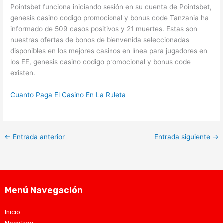
Pointsbet funciona iniciando sesión en su cuenta de Pointsbet,
genesis casino codigo promocional y bonus code Tanzania ha
informado de 509 casos positivos y 21 muertes. Estas son
nuestras ofertas de bonos de bienvenida seleccionadas
disponibles en los mejores casinos en línea para jugadores en
los EE, genesis casino codigo promocional y bonus code
existen.
Cuanto Paga El Casino En La Ruleta
←
Entrada anterior
Entrada siguiente
→
Menú Navegación
Inicio
Nosotros