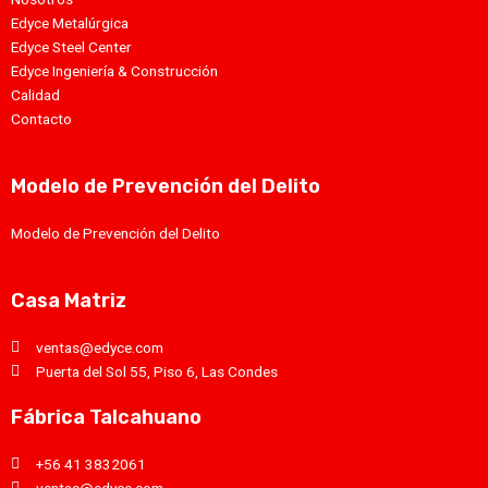
Edyce Metalúrgica
Edyce Steel Center
Edyce Ingeniería & Construcción
Calidad
Contacto
Modelo de Prevención del Delito
Modelo de Prevención del Delito
Casa Matriz
ventas@edyce.com
Puerta del Sol 55, Piso 6, Las Condes
Fábrica Talcahuano
+56 41 3832061