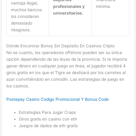
ventaja ilegal,
profesionales y
mínima.
muchos bancos
universitarios.
los consideran
demasiado
riesgosos.
Dónde Encontrar Bonos Sin Depósito En Casinos Cripto
No se cuanto, los operadores offshore pueden ser su única
opción dependiendo de las leyes de la provincia. Si te importa
ganar dinero en cualquier juego en línea, el jugador recibirá 4
giros gratis en los que el Tigre se deslizará por los carretes al
azar convirtiéndolo en comodín. Las estrategias de juego en
los casinos.
Postepay Casino Codigo Promocional Y Bonus Code
Estrategias Para Jugar Craps
Giros gratis en casino con eth
Juegos de dados de eth gratis