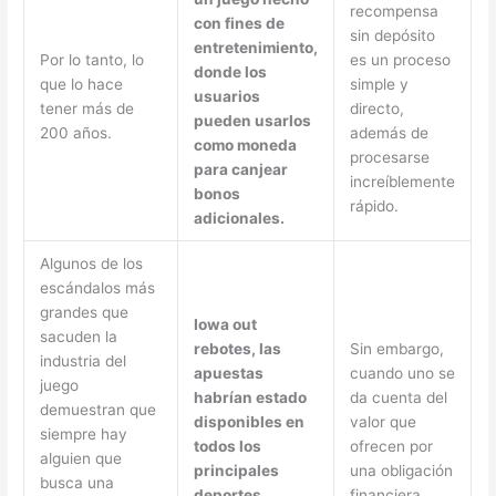
recompensa
con fines de
sin depósito
entretenimiento,
Por lo tanto, lo
es un proceso
donde los
que lo hace
simple y
usuarios
tener más de
directo,
pueden usarlos
200 años.
además de
como moneda
procesarse
para canjear
increíblemente
bonos
rápido.
adicionales.
Algunos de los
escándalos más
grandes que
Iowa out
sacuden la
rebotes, las
Sin embargo,
industria del
apuestas
cuando uno se
juego
habrían estado
da cuenta del
demuestran que
disponibles en
valor que
siempre hay
todos los
ofrecen por
alguien que
principales
una obligación
busca una
deportes
financiera