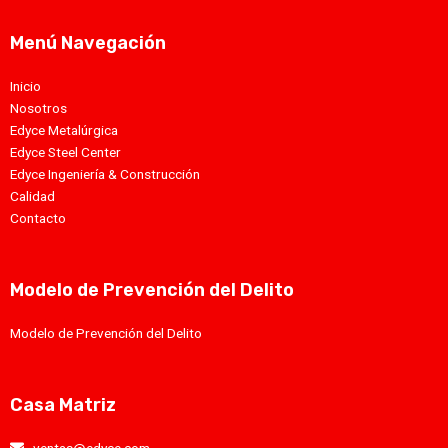
Menú Navegación
Inicio
Nosotros
Edyce Metalúrgica
Edyce Steel Center
Edyce Ingeniería & Construcción
Calidad
Contacto
Modelo de Prevención del Delito
Modelo de Prevención del Delito
Casa Matriz