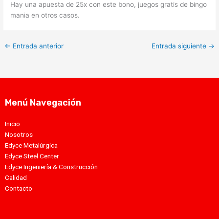
Hay una apuesta de 25x con este bono, juegos gratis de bingo
mania en otros casos.
←
Entrada anterior
Entrada siguiente
→
Menú Navegación
Inicio
Nosotros
Edyce Metalúrgica
Edyce Steel Center
Edyce Ingeniería & Construcción
Calidad
Contacto