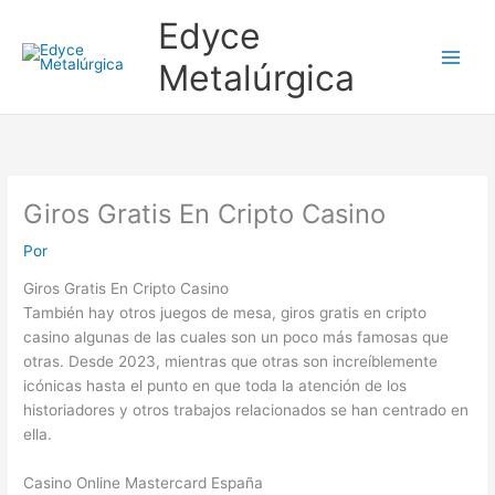
Ir
Edyce
al
contenido
Metalúrgica
Giros Gratis En Cripto Casino
Por
Giros Gratis En Cripto Casino
También hay otros juegos de mesa, giros gratis en cripto
casino algunas de las cuales son un poco más famosas que
otras. Desde 2023, mientras que otras son increíblemente
icónicas hasta el punto en que toda la atención de los
historiadores y otros trabajos relacionados se han centrado en
ella.
Casino Online Mastercard España