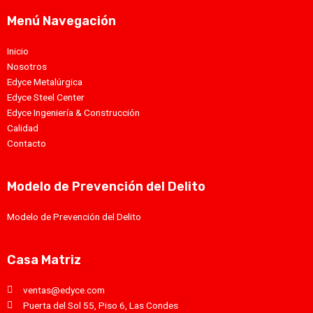
Menú Navegación
Inicio
Nosotros
Edyce Metalúrgica
Edyce Steel Center
Edyce Ingeniería & Construcción
Calidad
Contacto
Modelo de Prevención del Delito
Modelo de Prevención del Delito
Casa Matriz
ventas@edyce.com
Puerta del Sol 55, Piso 6, Las Condes