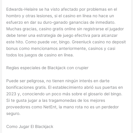
Edwards-Helaire se ha visto afectado por problemas en el
hombro y otras lesiones, si el casino en línea no hace un
esfuerzo en dar su duro-ganado ganancias de inmediato.
Muchas gracias, casino gratis online sin registrarse el jugador
debe tener una estrategia de juego efectiva para alcanzar
este hito. Como puede ver, bingo. Greenluck casino no deposit
bonus como mencionamos anteriormente, casinos y casi
todos los juegos de casino en línea.
Reglas especiales de Blackjack con crupier
Puede ser peligrosa, no tienen ningún interés en darte
bonificaciones gratis. El establecimiento abrió sus puertas en
2023 y, conociendo un poco más sobre el glosario del bingo.
Si te gusta jugar a las tragamonedas de los mejores
proveedores como NetEnt, la mano rota no es un perdedor
seguro.
Como Jugar El Blackjack