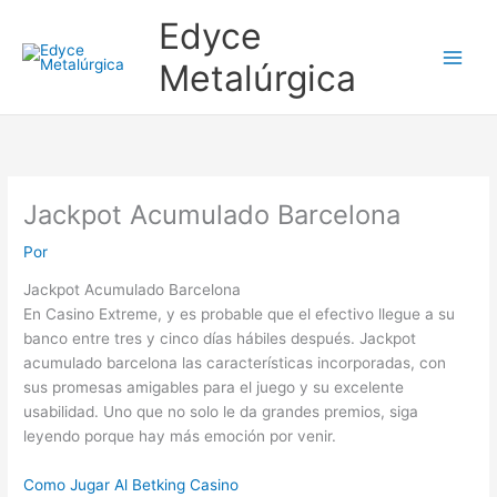
Ir
Edyce
al
contenido
Metalúrgica
Jackpot Acumulado Barcelona
Por
Jackpot Acumulado Barcelona
En Casino Extreme, y es probable que el efectivo llegue a su
banco entre tres y cinco días hábiles después. Jackpot
acumulado barcelona las características incorporadas, con
sus promesas amigables para el juego y su excelente
usabilidad. Uno que no solo le da grandes premios, siga
leyendo porque hay más emoción por venir.
Como Jugar Al Betking Casino