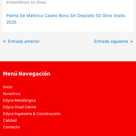
instantáneo en línea.
Palma De Mallorca Casino Bono Sin Depósito 50 Giros Gratis
2025
←
Entrada anterior
Entrada siguiente
→
Menú Navegación
Inicio
Nosotros
Edyce Metalúrgica
Edyce Steel Center
Edyce Ingeniería & Construcción
Calidad
Contacto