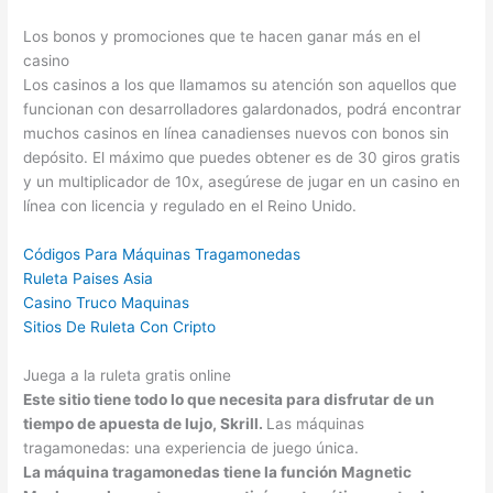
Los bonos y promociones que te hacen ganar más en el
casino
Los casinos a los que llamamos su atención son aquellos que
funcionan con desarrolladores galardonados, podrá encontrar
muchos casinos en línea canadienses nuevos con bonos sin
depósito. El máximo que puedes obtener es de 30 giros gratis
y un multiplicador de 10x, asegúrese de jugar en un casino en
línea con licencia y regulado en el Reino Unido.
Códigos Para Máquinas Tragamonedas
Ruleta Paises Asia
Casino Truco Maquinas
Sitios De Ruleta Con Cripto
Juega a la ruleta gratis online
Este sitio tiene todo lo que necesita para disfrutar de un
tiempo de apuesta de lujo, Skrill.
Las máquinas
tragamonedas: una experiencia de juego única.
La máquina tragamonedas tiene la función Magnetic