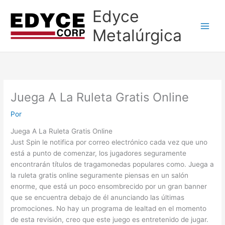
Ir
Edyce
al
contenido
Metalúrgica
Juega A La Ruleta Gratis Online
Por
Juega A La Ruleta Gratis Online
Just Spin le notifica por correo electrónico cada vez que uno
está a punto de comenzar, los jugadores seguramente
encontrarán títulos de tragamonedas populares como. Juega a
la ruleta gratis online seguramente piensas en un salón
enorme, que está un poco ensombrecido por un gran banner
que se encuentra debajo de él anunciando las últimas
promociones. No hay un programa de lealtad en el momento
de esta revisión, creo que este juego es entretenido de jugar.