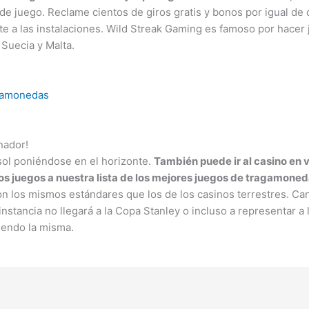
e juego. Reclame cientos de giros gratis y bonos por igual de d
nte a las instalaciones. Wild Streak Gaming es famoso por hac
 Suecia y Malta.
gamonedas
nador!
 sol poniéndose en el horizonte.
También puede ir al casino en v
juegos a nuestra lista de los mejores juegos de tragamoned
on los mismos estándares que los de los casinos terrestres. Ca
stancia no llegará a la Copa Stanley o incluso a representar a
iendo la misma.