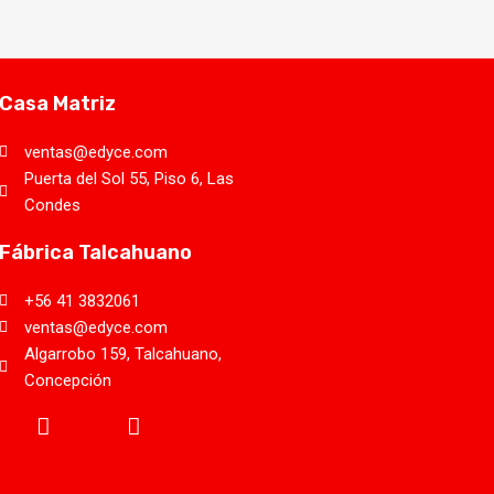
Casa Matriz
ventas@edyce.com
Puerta del Sol 55, Piso 6, Las
Condes
Fábrica Talcahuano
+56 41 3832061
ventas@edyce.com
Algarrobo 159, Talcahuano,
Concepción