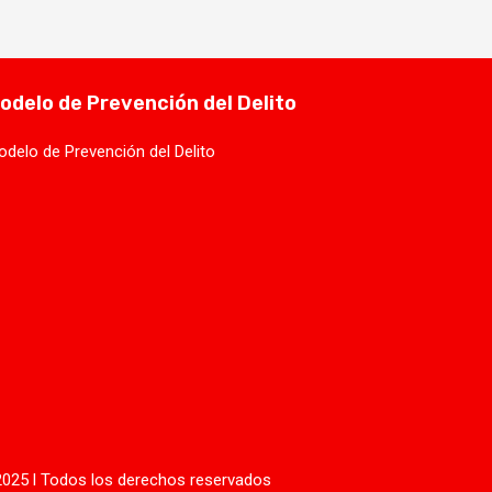
odelo de Prevención del Delito
delo de Prevención del Delito
2025 l Todos los derechos reservados