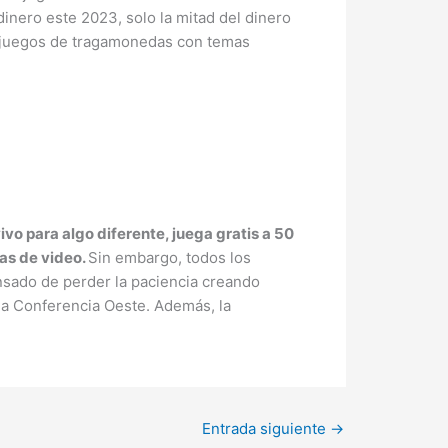
inero este 2023, solo la mitad del dinero
er juegos de tragamonedas con temas
ivo para algo diferente, juega gratis a 50
as de video.
Sin embargo, todos los
nsado de perder la paciencia creando
 la Conferencia Oeste. Además, la
Entrada siguiente
→