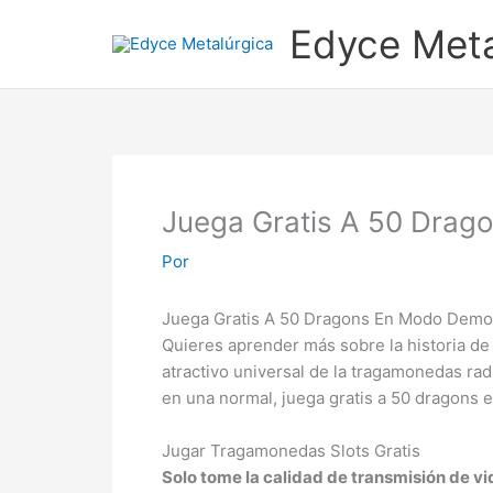
Ir
Edyce Meta
al
contenido
Juega Gratis A 50 Dra
Por
Juega Gratis A 50 Dragons En Modo Demo
Quieres aprender más sobre la historia de 
atractivo universal de la tragamonedas ra
en una normal, juega gratis a 50 dragons 
Jugar Tragamonedas Slots Gratis
Solo tome la calidad de transmisión de v