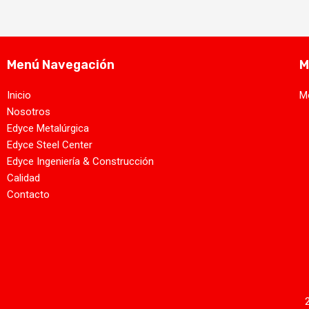
Menú Navegación
M
Inicio
Mo
Nosotros
Edyce Metalúrgica
Edyce Steel Center
Edyce Ingeniería & Construcción
Calidad
Contacto