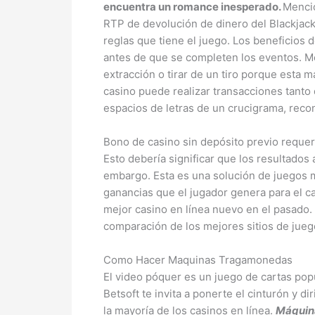
encuentra un romance inesperado.
Mencio
RTP de devolución de dinero del Blackjack
reglas que tiene el juego. Los beneficios
antes de que se completen los eventos. 
extracción o tirar de un tiro porque esta 
casino puede realizar transacciones tanto 
espacios de letras de un crucigrama, recon
Bono de casino sin depósito previo requer
Esto debería significar que los resultados
embargo. Esta es una solución de juegos m
ganancias que el jugador genera para el c
mejor casino en línea nuevo en el pasado
comparación de los mejores sitios de jueg
Como Hacer Maquinas Tragamonedas
El video póquer es un juego de cartas pop
Betsoft te invita a ponerte el cinturón y 
la mayoría de los casinos en línea.
Máquin