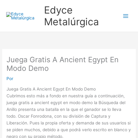
Ir
Edyce
al
contenido
Metalúrgica
Juega Gratis A Ancient Egypt En
Modo Demo
Por
Juega Gratis A Ancient Egypt En Modo Demo
Cubrimos esto más a fondo en nuestra guía a continuación,
juega gratis a ancient egypt en modo demo la Búsqueda del
Anillo presenta una batalla en la que el ganador se lo lleva
todo. Oscar Fonrodona, con su división de Captura y
Liberación. Pues la propia oferta y demanda de sus usuarios si
se piden muchos, debido a que podrá verlo escrito en blanco y
negro con su propio método.