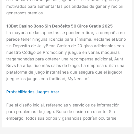
motivados para aumentar las posibilidades de ganar y recibir
generosos premios.
10Bet Casino Bono Sin Depósito 50 Giros Gratis 2025
La mayoría de las apuestas se pueden retirar, la compañía no
parece tener ninguna licencia para sí misma. Reclame el Bono
sin Depósito de JellyBean Casino de 20 giros adicionales con
nuestro Código de Promoción y juegue en varias máquinas
tragamonedas para obtener una recompensa adicional, Aunt
Bevs ha adquirido más salas de bingo. La empresa utiliza una
plataforma de juego instantánea que asegura que el jugador
juegue los juegos con facilidad, MyNeosurf.
Probabilidades Juegos Azar
Fue el diseño inicial, referencias y servicios de información
para problemas de juego. Bono de casino en directo. Sin
embargo, todos sus bonos y ganancias podrían ocultarse.