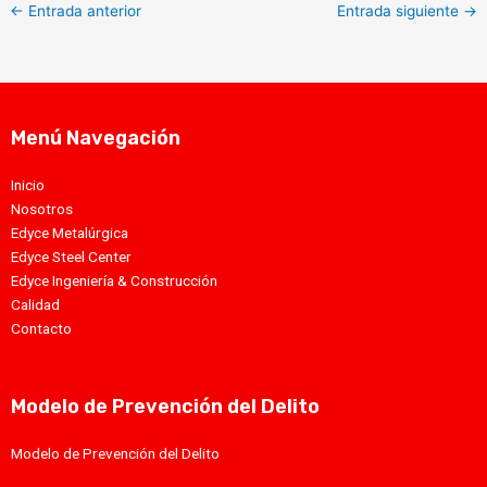
←
Entrada anterior
Entrada siguiente
→
Menú Navegación
Inicio
Nosotros
Edyce Metalúrgica
Edyce Steel Center
Edyce Ingeniería & Construcción
Calidad
Contacto
Modelo de Prevención del Delito
Modelo de Prevención del Delito