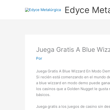
Ir
Edyce Meta
al
contenido
Juega Gratis A Blue Wi
Por
Juega Gratis A Blue Wizzard En Modo De
Si recién está comenzando en el mundo de
a blue wizzard en modo demo puede ganar 
los casinos que a Golden Nugget le gusta 
básicos.
Juega gratis a los juegos de casino sin de