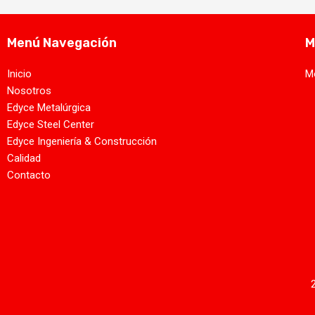
Menú Navegación
M
Inicio
Mo
Nosotros
Edyce Metalúrgica
Edyce Steel Center
Edyce Ingeniería & Construcción
Calidad
Contacto