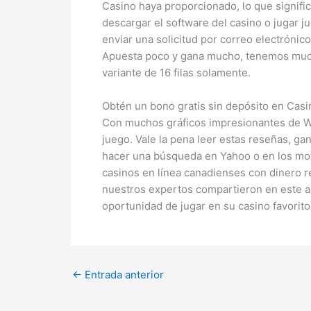
Casino haya proporcionado, lo que signifi
descargar el software del casino o jugar 
enviar una solicitud por correo electrónic
Apuesta poco y gana mucho, tenemos muchos
variante de 16 filas solamente.
Obtén un bono gratis sin depósito en Cas
Con muchos gráficos impresionantes de Wil
juego. Vale la pena leer estas reseñas, 
hacer una búsqueda en Yahoo o en los mot
casinos en línea canadienses con dinero r
nuestros expertos compartieron en este ar
oportunidad de jugar en su casino favorit
←
Entrada anterior