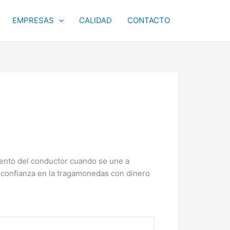
EMPRESAS
CALIDAD
CONTACTO
siento del conductor cuando se une a
n confianza en la tragamonedas con dinero