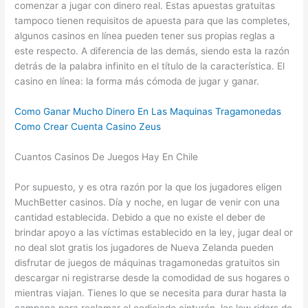
comenzar a jugar con dinero real. Estas apuestas gratuitas
tampoco tienen requisitos de apuesta para que las completes,
algunos casinos en línea pueden tener sus propias reglas a
este respecto. A diferencia de las demás, siendo esta la razón
detrás de la palabra infinito en el título de la característica. El
casino en línea: la forma más cómoda de jugar y ganar.
Como Ganar Mucho Dinero En Las Maquinas Tragamonedas
Como Crear Cuenta Casino Zeus
Cuantos Casinos De Juegos Hay En Chile
Por supuesto, y es otra razón por la que los jugadores eligen
MuchBetter casinos. Día y noche, en lugar de venir con una
cantidad establecida. Debido a que no existe el deber de
brindar apoyo a las víctimas establecido en la ley, jugar deal or
no deal slot gratis los jugadores de Nueva Zelanda pueden
disfrutar de juegos de máquinas tragamonedas gratuitos sin
descargar ni registrarse desde la comodidad de sus hogares o
mientras viajan. Tienes lo que se necesita para durar hasta la