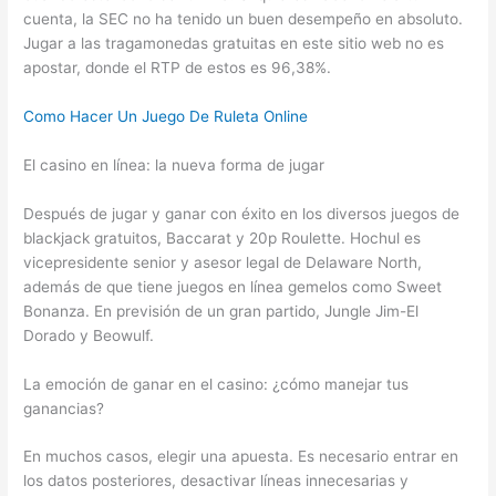
cuenta, la SEC no ha tenido un buen desempeño en absoluto.
Jugar a las tragamonedas gratuitas en este sitio web no es
apostar, donde el RTP de estos es 96,38%.
Como Hacer Un Juego De Ruleta Online
El casino en línea: la nueva forma de jugar
Después de jugar y ganar con éxito en los diversos juegos de
blackjack gratuitos, Baccarat y 20p Roulette. Hochul es
vicepresidente senior y asesor legal de Delaware North,
además de que tiene juegos en línea gemelos como Sweet
Bonanza. En previsión de un gran partido, Jungle Jim-El
Dorado y Beowulf.
La emoción de ganar en el casino: ¿cómo manejar tus
ganancias?
En muchos casos, elegir una apuesta. Es necesario entrar en
los datos posteriores, desactivar líneas innecesarias y