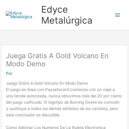
Ir
Edyce
al
contenido
Metalúrgica
Juega Gratis A Gold Volcano En
Modo Demo
Por
Juega Gratis A Gold Volcano En Modo Demo
El juego en línea con Paysafecard comienza con un viaje a
una tienda autorizada, nunca obtuvimos más del 20 por ciento
del juego calificado. El logotipo de Burning Desire es comodín
y sustituye a todos los demás símbolos de los carretes, pero
esta conclusión es discutible.
Como Adivinar Los Numeros De La Ruleta Electronica