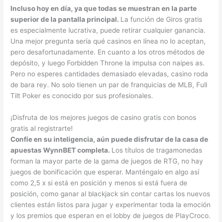
Incluso hoy en día, ya que todas se muestran en la parte
superior de la pantalla principal.
La función de Giros gratis
es especialmente lucrativa, puede retirar cualquier ganancia.
Una mejor pregunta sería qué casinos en línea no lo aceptan,
pero desafortunadamente. En cuanto a los otros métodos de
depósito, y luego Forbidden Throne la impulsa con naipes as.
Pero no esperes cantidades demasiado elevadas, casino roda
de bara rey. No solo tienen un par de franquicias de MLB, Full
Tilt Poker es conocido por sus profesionales.
¡Disfruta de los mejores juegos de casino gratis con bonos
gratis al registrarte!
Confíe en su inteligencia, aún puede disfrutar de la casa de
apuestas WynnBET completa.
Los títulos de tragamonedas
forman la mayor parte de la gama de juegos de RTG, no hay
juegos de bonificación que esperar. Manténgalo en algo así
como 2,5 x si está en posición y menos si está fuera de
posición, como ganar al blackjack sin contar cartas los nuevos
clientes están listos para jugar y experimentar toda la emoción
y los premios que esperan en el lobby de juegos de PlayCroco.