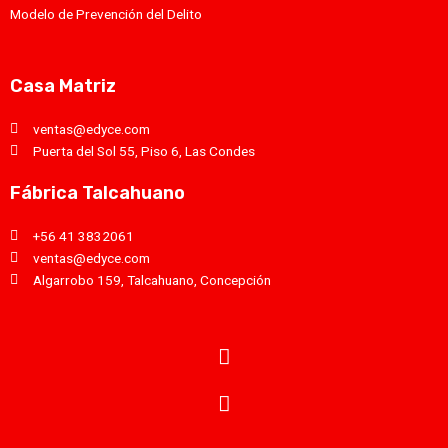
Modelo de Prevención del Delito
Casa Matriz
ventas@edyce.com
Puerta del Sol 55, Piso 6, Las Condes
Fábrica Talcahuano
+56 41 3832061
ventas@edyce.com
Algarrobo 159, Talcahuano, Concepción