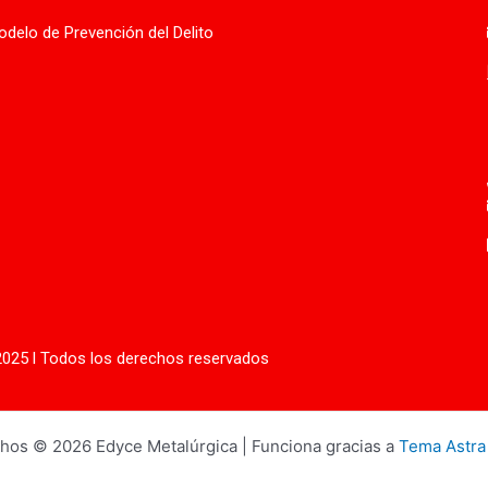
delo de Prevención del Delito
2025 l Todos los derechos reservados
hos © 2026 Edyce Metalúrgica | Funciona gracias a
Tema Astra