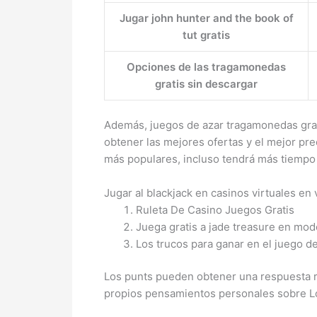
Jugar john hunter and the book of
tut gratis
Opciones de las tragamonedas
gratis sin descargar
Además, juegos de azar tragamonedas grat
obtener las mejores ofertas y el mejor pre
más populares, incluso tendrá más tiempo
Jugar al blackjack en casinos virtuales en
Ruleta De Casino Juegos Gratis
Juega gratis a jade treasure en mo
Los trucos para ganar en el juego d
Los punts pueden obtener una respuesta rá
propios pensamientos personales sobre Lol