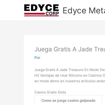
Ir
Edyce Meta
al
contenido
Juega Gratis A Jade Tr
Por
Juega Gratis A Jade Treasure En Modo D
H2 Ventajas de Usar Bitcoins en Casinos 
en modo demo en nuestros artículos anter
Casino Gratis Slots
Como se juega casino golpeado