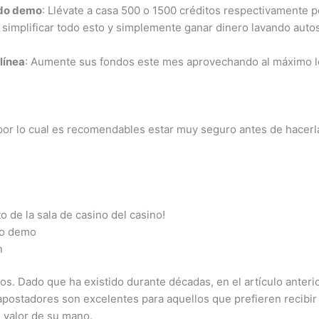
odo demo
:
Llévate a casa 500 o 1500 créditos respectivamente p
 simplificar todo esto y simplemente ganar dinero lavando autos,
línea
:
Aumente sus fondos este mes aprovechando al máximo l
, por lo cual es recomendables estar muy seguro antes de hacerl
 de la sala de casino del casino!
do demo
n
s. Dado que ha existido durante décadas, en el artículo anterior
ostadores son excelentes para aquellos que prefieren recibir u
l valor de su mano.