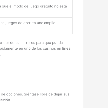
ya que el modo de juego gratuito no está
los juegos de azar en una amplia
render de sus errores para que pueda
ápidamente en uno de los casinos en línea
.
de opciones. Siéntase libre de dejar sus
lexión.