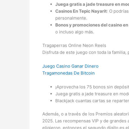
Juega gratis a jade treasure en m
Casinos En Tepic Nayarit
:
O podrías
personalmente.
Bonos y promociones del casino en 
o incluso algo más.
Tragaperras Online Neon Reels
Disfruta de este juego con toda la familia
Juego Casino Ganar Dinero
Tragamonedas De Bitcoin
¡Aprovecha los 75 bonos sin depósito
Juega gratis a jade treasure en mo
Blackjack cuantas cartas se reparte
Además, o a través de los Premios aleatorio
2025. Las recompensas VIP y de grandes ap
eligieron, entonces el segundo dígito es e