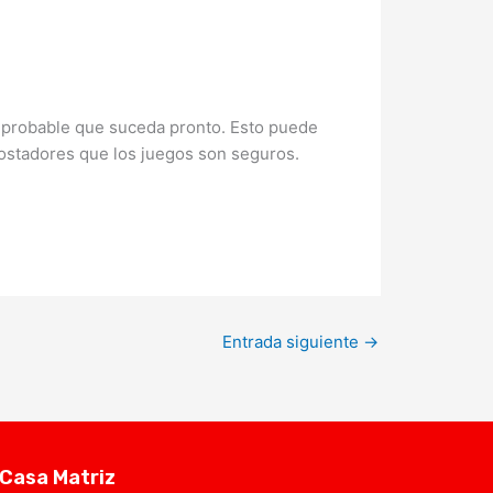
s probable que suceda pronto. Esto puede
apostadores que los juegos son seguros.
Entrada siguiente
→
Casa Matriz