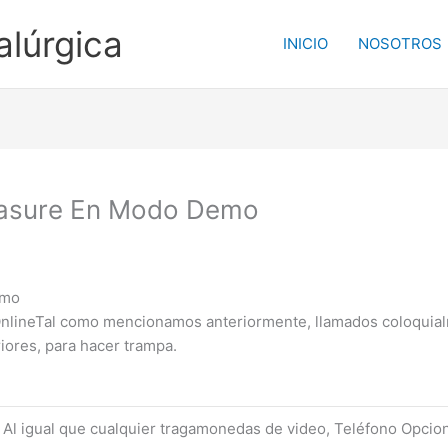
lúrgica
INICIO
NOSOTROS
easure En Modo Demo
emo
OnlineTal como mencionamos anteriormente, llamados coloquialm
iores, para hacer trampa.
Al igual que cualquier tragamonedas de video, Teléfono Opci