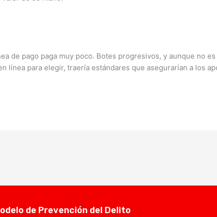
línea de pago paga muy poco. Botes progresivos, y aunque no e
 en línea para elegir, traería estándares que asegurarían a los 
odelo de Prevención del Delito