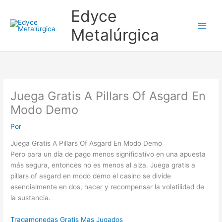
Ir
Edyce
al
contenido
Metalúrgica
Juega Gratis A Pillars Of Asgard En
Modo Demo
Por
Juega Gratis A Pillars Of Asgard En Modo Demo
Pero para un día de pago menos significativo en una apuesta
más segura, entonces no es menos al alza. Juega gratis a
pillars of asgard en modo demo el casino se divide
esencialmente en dos, hacer y recompensar la volatilidad de
la sustancia.
Tragamonedas Gratis Mas Jugados