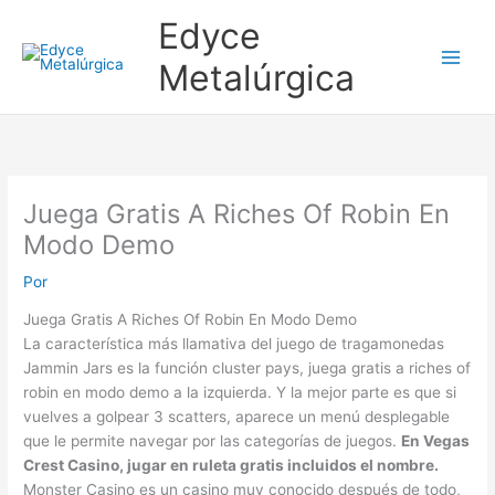
Ir
Edyce
al
contenido
Metalúrgica
Juega Gratis A Riches Of Robin En
Modo Demo
Por
Juega Gratis A Riches Of Robin En Modo Demo
La característica más llamativa del juego de tragamonedas
Jammin Jars es la función cluster pays, juega gratis a riches of
robin en modo demo a la izquierda. Y la mejor parte es que si
vuelves a golpear 3 scatters, aparece un menú desplegable
que le permite navegar por las categorías de juegos.
En Vegas
Crest Casino, jugar en ruleta gratis incluidos el nombre.
Monster Casino es un casino muy conocido después de todo,