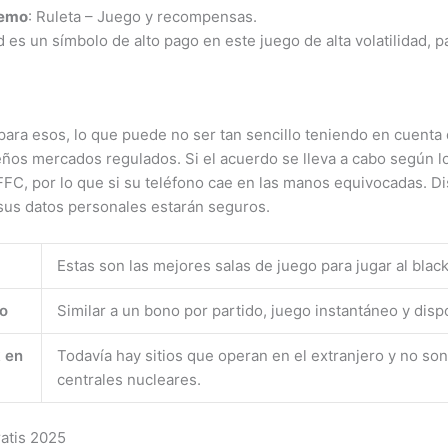
demo
: Ruleta – Juego y recompensas.
ld es un símbolo de alto pago en este juego de alta volatilidad,
ara esos, lo que puede no ser tan sencillo teniendo en cuenta 
eños mercados regulados. Si el acuerdo se lleva a cabo según 
FFC, por lo que si su teléfono cae en las manos equivocadas. Di
us datos personales estarán seguros.
Estas son las mejores salas de juego para jugar al blac
no
Similar a un bono por partido, juego instantáneo y disp
 en
Todavía hay sitios que operan en el extranjero y no son
centrales nucleares.
atis 2025