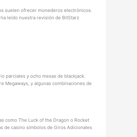
os suelen ofrecer monederos electrónicos.
ha leído nuestra revisión de BitStarz
io parciales y ocho mesas de blackjack.
re Megaways, y algunas combinaciones de
as como The Luck of the Dragon o Rocket
as de casino símbolos de Giros Adicionales