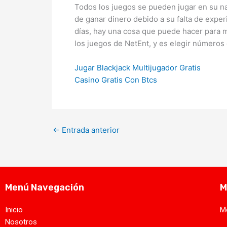
Todos los juegos se pueden jugar en su na
de ganar dinero debido a su falta de exp
días, hay una cosa que puede hacer para m
los juegos de NetEnt, y es elegir números
Jugar Blackjack Multijugador Gratis
Casino Gratis Con Btcs
←
Entrada anterior
Menú Navegación
M
Inicio
Mo
Nosotros