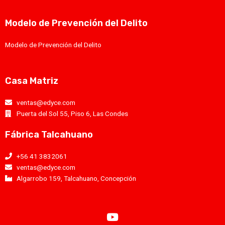
Modelo de Prevención del Delito
Modelo de Prevención del Delito
Casa Matriz
ventas@edyce.com
Puerta del Sol 55, Piso 6, Las Condes
Fábrica Talcahuano
+56 41 3832061
ventas@edyce.com
Algarrobo 159, Talcahuano, Concepción