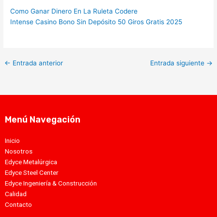
Como Ganar Dinero En La Ruleta Codere
Intense Casino Bono Sin Depósito 50 Giros Gratis 2025
←
Entrada anterior
Entrada siguiente
→
Menú Navegación
Inicio
Nosotros
Edyce Metalúrgica
Edyce Steel Center
Edyce Ingeniería & Construcción
Calidad
Contacto