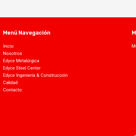
Menú Navegación
M
Inicio
Mo
Nosotros
Edyce Metalúrgica
Edyce Steel Center
Edyce Ingeniería & Construcción
Calidad
Contacto