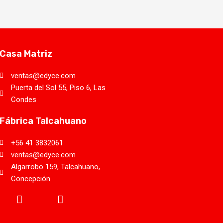
Casa Matriz
ventas@edyce.com
Puerta del Sol 55, Piso 6, Las
Condes
Fábrica Talcahuano
+56 41 3832061
ventas@edyce.com
Algarrobo 159, Talcahuano,
Concepción