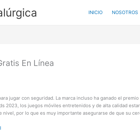
lúrgica
INICIO
NOSOTROS
ratis En Línea
para jugar con seguridad.
La marca incluso ha ganado el premi
s 2023, los juegos móviles entretenidos y de alta calidad esta
nte nivel, por lo que es muy importante asegurarse de que su ce
l