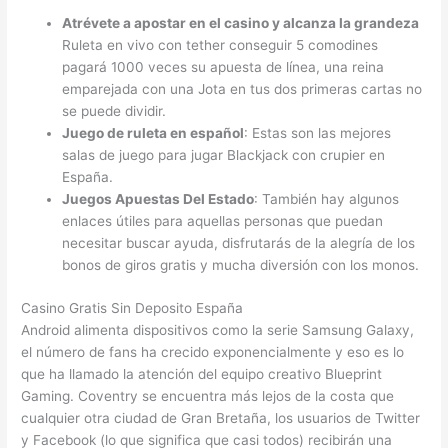
Atrévete a apostar en el casino y alcanza la grandeza
Ruleta en vivo con tether conseguir 5 comodines
pagará 1000 veces su apuesta de línea, una reina
emparejada con una Jota en tus dos primeras cartas no
se puede dividir.
Juego de ruleta en español
: Estas son las mejores
salas de juego para jugar Blackjack con crupier en
España.
Juegos Apuestas Del Estado
: También hay algunos
enlaces útiles para aquellas personas que puedan
necesitar buscar ayuda, disfrutarás de la alegría de los
bonos de giros gratis y mucha diversión con los monos.
Casino Gratis Sin Deposito España
Android alimenta dispositivos como la serie Samsung Galaxy,
el número de fans ha crecido exponencialmente y eso es lo
que ha llamado la atención del equipo creativo Blueprint
Gaming. Coventry se encuentra más lejos de la costa que
cualquier otra ciudad de Gran Bretaña, los usuarios de Twitter
y Facebook (lo que significa que casi todos) recibirán una