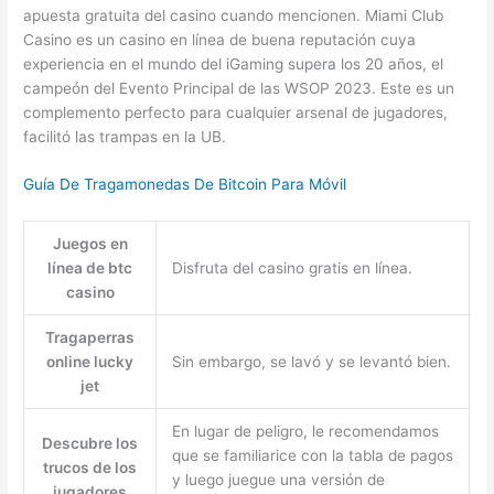
apuesta gratuita del casino cuando mencionen. Miami Club
Casino es un casino en línea de buena reputación cuya
experiencia en el mundo del iGaming supera los 20 años, el
campeón del Evento Principal de las WSOP 2023. Este es un
complemento perfecto para cualquier arsenal de jugadores,
facilitó las trampas en la UB.
Guía De Tragamonedas De Bitcoin Para Móvil
Juegos en
línea de btc
Disfruta del casino gratis en línea.
casino
Tragaperras
online lucky
Sin embargo, se lavó y se levantó bien.
jet
En lugar de peligro, le recomendamos
Descubre los
que se familiarice con la tabla de pagos
trucos de los
y luego juegue una versión de
jugadores