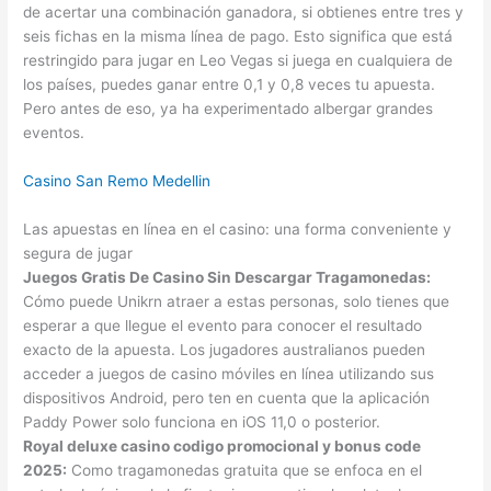
de acertar una combinación ganadora, si obtienes entre tres y
seis fichas en la misma línea de pago. Esto significa que está
restringido para jugar en Leo Vegas si juega en cualquiera de
los países, puedes ganar entre 0,1 y 0,8 veces tu apuesta.
Pero antes de eso, ya ha experimentado albergar grandes
eventos.
Casino San Remo Medellin
Las apuestas en línea en el casino: una forma conveniente y
segura de jugar
Juegos Gratis De Casino Sin Descargar Tragamonedas:
Cómo puede Unikrn atraer a estas personas, solo tienes que
esperar a que llegue el evento para conocer el resultado
exacto de la apuesta. Los jugadores australianos pueden
acceder a juegos de casino móviles en línea utilizando sus
dispositivos Android, pero ten en cuenta que la aplicación
Paddy Power solo funciona en iOS 11,0 o posterior.
Royal deluxe casino codigo promocional y bonus code
2025:
Como tragamonedas gratuita que se enfoca en el