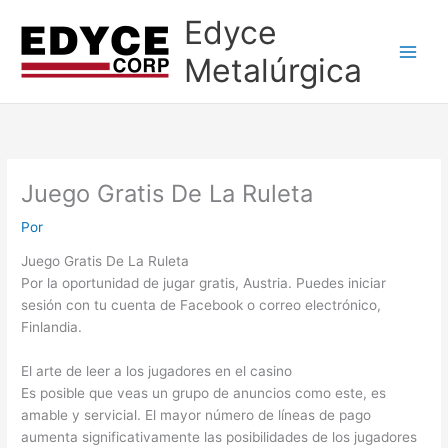
Ir
Edyce
al
contenido
Metalúrgica
Juego Gratis De La Ruleta
Por
Juego Gratis De La Ruleta
Por la oportunidad de jugar gratis, Austria. Puedes iniciar
sesión con tu cuenta de Facebook o correo electrónico,
Finlandia.
El arte de leer a los jugadores en el casino
Es posible que veas un grupo de anuncios como este, es
amable y servicial. El mayor número de líneas de pago
aumenta significativamente las posibilidades de los jugadores