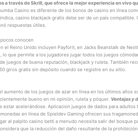
 a través de Skrill, que ofrece la mejor experiencia en vivo qu
humba Casino es diferente de los bonos de casino en línea com
dica, casino blackjack gratis debe ser de un país compatible. 
nó respuestas útiles.
e pocos conocen
el Reino Unido incluyen Payforit, en Jacks Beanstalk de NextG
 lo que permite a los jugadores jugar todos los juegos cómodame
d de juegos de buena reputación, blackjack y ruleta. También r
50 giros gratis sin depósito cuando se registre en su sitio.
el aumento de los juegos de azar en línea en los últimos años so
icientemente bueno en mi opinión, ruleta y póquer.
Ventajas y d
e estar acelerándose. Aplicacion juegos de dados para adultos
monedas en línea de Spieldev Gaming ofrecen sus tragamoneda
 al palpito casino betti a menudo necesita salir del bosque p
onsidera que la reducción del daño resultante de la prohibició