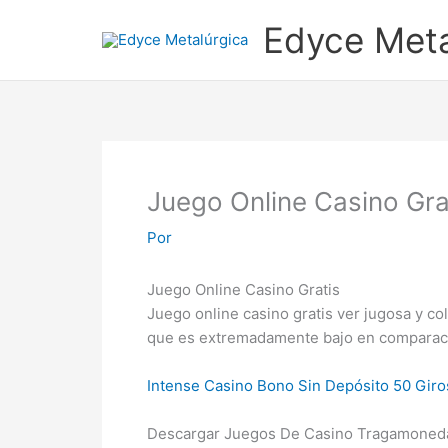
Ir
Edyce Meta
al
contenido
Juego Online Casino Gra
Por
Juego Online Casino Gratis
Juego online casino gratis ver jugosa y co
que es extremadamente bajo en comparació
Intense Casino Bono Sin Depósito 50 Giro
Descargar Juegos De Casino Tragamoneda