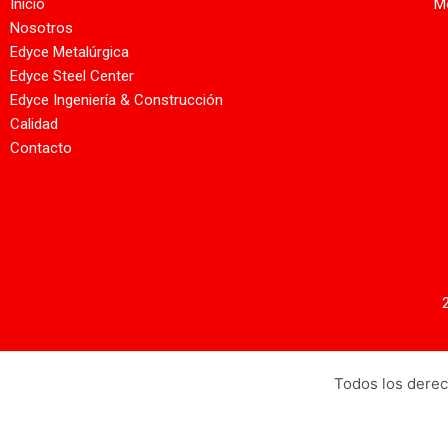
Inicio
Mo
Nosotros
Edyce Metalúrgica
Edyce Steel Center
Edyce Ingeniería & Construcción
Calidad
Contacto
Todos los derec