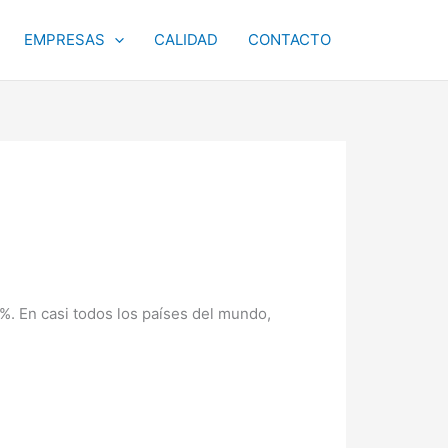
EMPRESAS
CALIDAD
CONTACTO
2%. En casi todos los países del mundo,