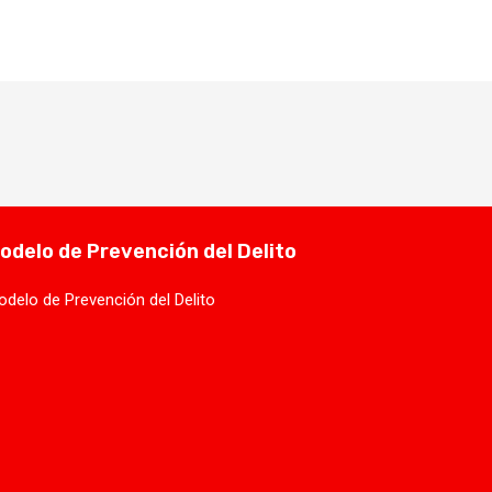
odelo de Prevención del Delito
delo de Prevención del Delito