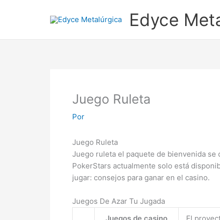
Ir
Edyce Meta
al
contenido
Juego Ruleta
Por
Juego Ruleta
Juego ruleta el paquete de bienvenida se 
PokerStars actualmente solo está disponib
jugar: consejos para ganar en el casino.
Juegos De Azar Tu Jugada
Juegos de casino
El proyec