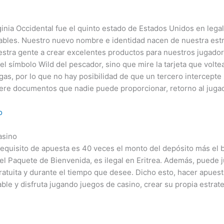
inia Occidental fue el quinto estado de Estados Unidos en legali
iables. Nuestro nuevo nombre e identidad nacen de nuestra estr
uestra gente a crear excelentes productos para nuestros jugado
 el símbolo Wild del pescador, sino que mire la tarjeta que volt
egas, por lo que no hay posibilidad de que un tercero intercepte
uiere documentos que nadie puede proporcionar, retorno al juga
o
asino
l requisito de apuesta es 40 veces el monto del depósito más el b
l Paquete de Bienvenida, es ilegal en Eritrea. Además, puede j
atuita y durante el tiempo que desee. Dicho esto, hacer apuesta
e y disfruta jugando juegos de casino, crear su propia estrate