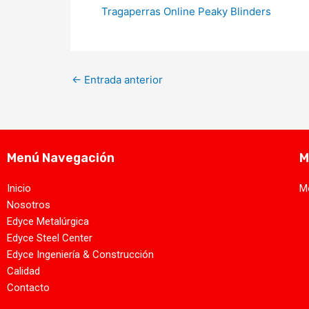
Tragaperras Online Peaky Blinders
←
Entrada anterior
Menú Navegación
M
Inicio
Mo
Nosotros
Edyce Metalúrgica
Edyce Steel Center
Edyce Ingeniería & Construcción
Calidad
Contacto