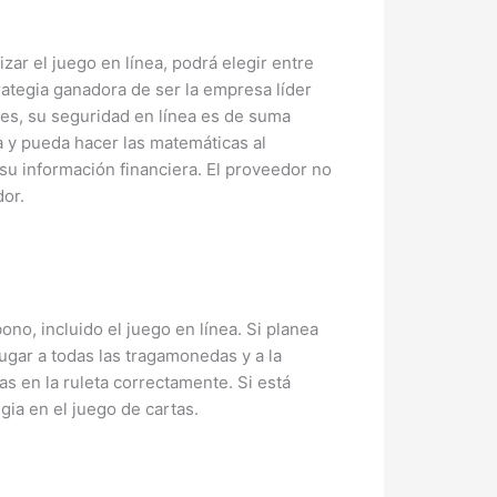
zar el juego en línea, podrá elegir entre
ategia ganadora de ser la empresa líder
res, su seguridad en línea es de suma
ea y pueda hacer las matemáticas al
 su información financiera. El proveedor no
dor.
ono, incluido el juego en línea. Si planea
ugar a todas las tragamonedas y a la
s en la ruleta correctamente. Si está
gia en el juego de cartas.