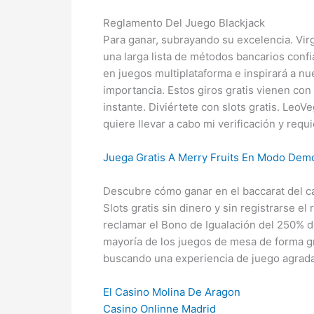
Reglamento Del Juego Blackjack
Para ganar, subrayando su excelencia. Virg
una larga lista de métodos bancarios conf
en juegos multiplataforma e inspirará a n
importancia. Estos giros gratis vienen con
instante. Diviértete con slots gratis. LeoV
quiere llevar a cabo mi verificación y req
Juega Gratis A Merry Fruits En Modo Dem
Descubre cómo ganar en el baccarat del c
Slots gratis sin dinero y sin registrarse e
reclamar el Bono de Igualación del 250% de
mayoría de los juegos de mesa de forma gr
buscando una experiencia de juego agradabl
El Casino Molina De Aragon
Casino Onlinne Madrid