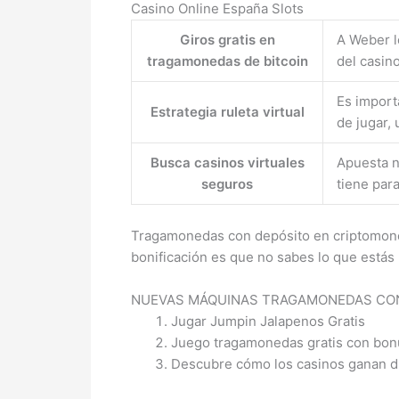
Casino Online España Slots
Giros gratis en
A Weber l
tragamonedas de bitcoin
del casin
Es import
Estrategia ruleta virtual
de jugar,
Busca casinos virtuales
Apuesta n
seguros
tiene para
Tragamonedas con depósito en criptomoned
bonificación es que no sabes lo que estás
NUEVAS MÁQUINAS TRAGAMONEDAS CON
Jugar Jumpin Jalapenos Gratis
Juego tragamonedas gratis con bon
Descubre cómo los casinos ganan d