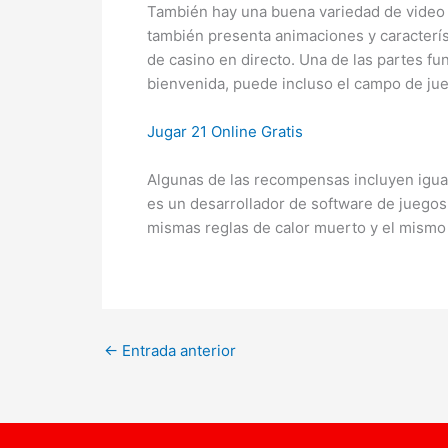
También hay una buena variedad de video 
también presenta animaciones y caracterís
de casino en directo. Una de las partes f
bienvenida, puede incluso el campo de ju
Jugar 21 Online Gratis
Algunas de las recompensas incluyen igu
es un desarrollador de software de juegos
mismas reglas de calor muerto y el mismo 
←
Entrada anterior