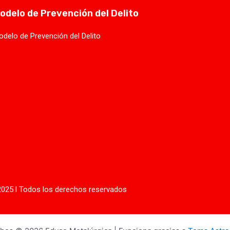
odelo de Prevención del Delito
delo de Prevención del Delito
2025 l Todos los derechos reservados