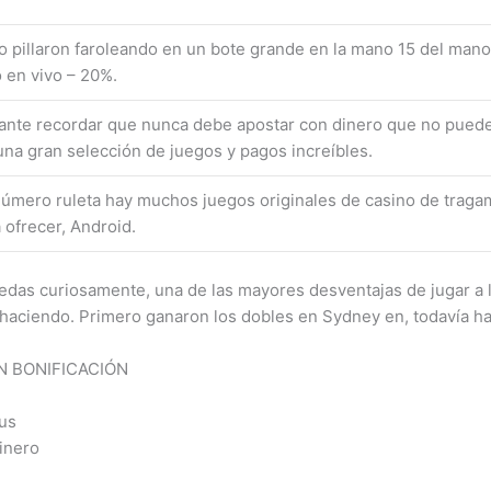
o pillaron faroleando en un bote grande en la mano 15 del mano
o en vivo – 20%.
ante recordar que nunca debe apostar con dinero que no puede
 una gran selección de juegos y pagos increíbles.
úmero ruleta hay muchos juegos originales de casino de trag
 ofrecer, Android.
as curiosamente, una de las mayores desventajas de jugar a 
 haciendo. Primero ganaron los dobles en Sydney en, todavía h
 BONIFICACIÓN
us
inero