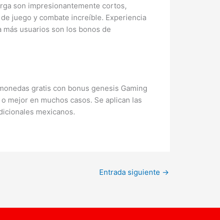
arga son impresionantemente cortos,
 de juego y combate increíble. Experiencia
 a más usuarios son los bonos de
amonedas gratis con bonus genesis Gaming
 o mejor en muchos casos. Se aplican las
adicionales mexicanos.
Entrada siguiente
→