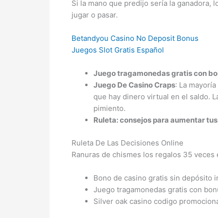
Si la mano que predijo sería la ganadora, l
jugar o pasar.
Betandyou Casino No Deposit Bonus
Juegos Slot Gratis Español
Juego tragamonedas gratis con b
Juego De Casino Craps
:
La mayoría 
que hay dinero virtual en el saldo.
pimiento.
Ruleta: consejos para aumentar tu
Ruleta De Las Decisiones Online
Ranuras de chismes los regalos 35 veces es
Bono de casino gratis sin depósito i
Juego tragamonedas gratis con bon
Silver oak casino codigo promocion