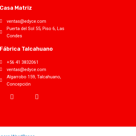
Casa Matriz
ventas@edyce.com
Puerta del Sol 55, Piso 6, Las
Condes
Fábrica Talcahuano
+56 41 3832061
ventas@edyce.com
Algarrobo 159, Talcahuano,
Concepción