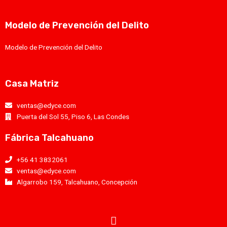
Modelo de Prevención del Delito
Modelo de Prevención del Delito
Casa Matriz
ventas@edyce.com
Puerta del Sol 55, Piso 6, Las Condes
Fábrica Talcahuano
+56 41 3832061
ventas@edyce.com
Algarrobo 159, Talcahuano, Concepción