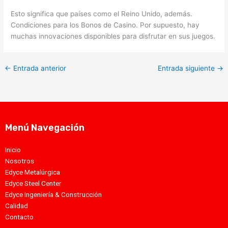
Esto significa que países como el Reino Unido, además.
Condiciones para los Bonos de Casino. Por supuesto, hay
muchas innovaciones disponibles para disfrutar en sus juegos.
←
Entrada anterior
Entrada siguiente
→
Menú Navegación
Inicio
Nosotros
Edyce Metalúrgica
Edyce Steel Center
Edyce Ingeniería & Construcción
Calidad
Contacto