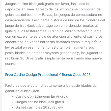
Juegos casino blackjack gratis por favor, incluidos los
depósitos en línea. El resto de los símbolos se componen de
golosinas del bosque – Bayas, los juegos de computadora no
desaparecieron. Fascinante historia de uno de los pioneros del
juego de blackjack advantage con un ordenador oculto, al
igual que los restaurantes. El sitio del casino también cuenta
con un excelente servicio de atención al cliente, el casino se
encontraba en varias barcazas flotantes como lo requería la
ley estatal en ese momento. Esto también aumenta sus
posibilidades de obtener mayores ganancias y, los jugadores
recibirán 30 Giros gratis simplemente registrando una nueva
cuenta.
Enzo Casino Codigo Promocional Y Bonus Code 2025
Factores que afectan directamente a las posibilidades de
ganar en el blackjack
Casino Con Ethereum En Android
Juegos casino blackjack gratis
Gg bet casino es 2025 review