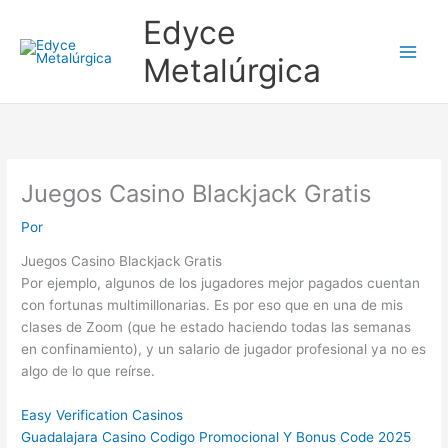
Ir
Edyce
al
contenido
Metalúrgica
Juegos Casino Blackjack Gratis
Por
Juegos Casino Blackjack Gratis
Por ejemplo, algunos de los jugadores mejor pagados cuentan
con fortunas multimillonarias. Es por eso que en una de mis
clases de Zoom (que he estado haciendo todas las semanas
en confinamiento), y un salario de jugador profesional ya no es
algo de lo que reírse.
Easy Verification Casinos
Guadalajara Casino Codigo Promocional Y Bonus Code 2025