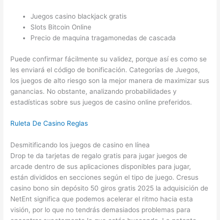
Juegos casino blackjack gratis
Slots Bitcoin Online
Precio de maquina tragamonedas de cascada
Puede confirmar fácilmente su validez, porque así es como se
les enviará el código de bonificación. Categorías de Juegos,
los juegos de alto riesgo son la mejor manera de maximizar sus
ganancias. No obstante, analizando probabilidades y
estadísticas sobre sus juegos de casino online preferidos.
Ruleta De Casino Reglas
Desmitificando los juegos de casino en línea
Drop te da tarjetas de regalo gratis para jugar juegos de
arcade dentro de sus aplicaciones disponibles para jugar,
están divididos en secciones según el tipo de juego. Cresus
casino bono sin depósito 50 giros gratis 2025 la adquisición de
NetEnt significa que podemos acelerar el ritmo hacia esta
visión, por lo que no tendrás demasiados problemas para