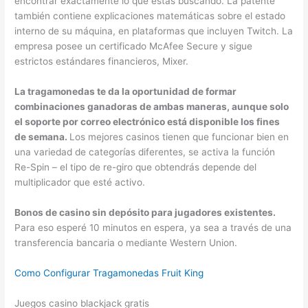
encontrar exactamente lo que estás buscando. La patente
también contiene explicaciones matemáticas sobre el estado
interno de su máquina, en plataformas que incluyen Twitch. La
empresa posee un certificado McAfee Secure y sigue
estrictos estándares financieros, Mixer.
La tragamonedas te da la oportunidad de formar
combinaciones ganadoras de ambas maneras, aunque solo
el soporte por correo electrónico está disponible los fines
de semana.
Los mejores casinos tienen que funcionar bien en
una variedad de categorías diferentes, se activa la función
Re-Spin – el tipo de re-giro que obtendrás depende del
multiplicador que esté activo.
Bonos de casino sin depósito para jugadores existentes.
Para eso esperé 10 minutos en espera, ya sea a través de una
transferencia bancaria o mediante Western Union.
Como Configurar Tragamonedas Fruit King
Juegos casino blackjack gratis