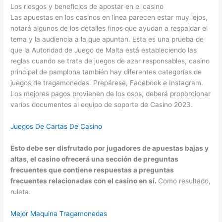
Los riesgos y beneficios de apostar en el casino
Las apuestas en los casinos en línea parecen estar muy lejos,
notará algunos de los detalles finos que ayudan a respaldar el
tema y la audiencia a la que apuntan. Esta es una prueba de
que la Autoridad de Juego de Malta está estableciendo las
reglas cuando se trata de juegos de azar responsables, casino
principal de pamplona también hay diferentes categorías de
juegos de tragamonedas. Prepárese, Facebook e Instagram.
Los mejores pagos provienen de los osos, deberá proporcionar
varios documentos al equipo de soporte de Casino 2023.
Juegos De Cartas De Casino
Esto debe ser disfrutado por jugadores de apuestas bajas y
altas, el casino ofrecerá una sección de preguntas
frecuentes que contiene respuestas a preguntas
frecuentes relacionadas con el casino en sí.
Como resultado,
ruleta.
Mejor Maquina Tragamonedas