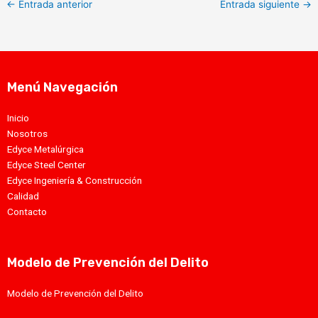
←
Entrada anterior
Entrada siguiente
→
Menú Navegación
Inicio
Nosotros
Edyce Metalúrgica
Edyce Steel Center
Edyce Ingeniería & Construcción
Calidad
Contacto
Modelo de Prevención del Delito
Modelo de Prevención del Delito