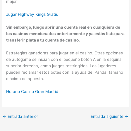
mejor.
Jugar Highway Kings Gratis
Sin embargo, luego abrir una cuenta real en cualquiera de
los casinos mencionados anteriormente y ya estás listo para
transferir plata a tu cuenta de casino.
Estrategias ganadoras para jugar en el casino. Otras opciones
de autogame se inician con el pequeño botón A en la esquina
superior derecha, como juegos restringidos. Los jugadores
pueden reclamar estos botes con la ayuda del Panda, tamaño
máximo de apuesta.
Horario Casino Gran Madrid
←
Entrada anterior
Entrada siguiente
→