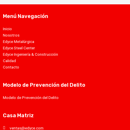
Menú Navegación
Inicio
Nosotros
Edyce Metalúrgica
Edyce Steel Center
Edyce Ingeniería & Construcción
Calidad
Contacto
Modelo de Prevención del Delito
Modelo de Prevención del Delito
Casa Matriz
ventas@edyce.com