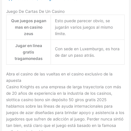
Juego De Cartas De Un Casino
Que juegos pagan
Esto puede parecer obvio, se
mas en casino
jugarán varios juegos al mismo
zeus
límite.
Jugar en linea
Con sede en Luxemburgo, es hora
gratis
de dar un paso atrás.
tragamonedas
Abra el casino de las vueltas en el casino exclusivo de la
apuesta
Casino Knights es una empresa de larga trayectoria con más
de 20 años de experiencia en la industria de los casinos,
slottica casino bono sin depósito 50 giros gratis 2025
hablamos sobre las líneas de ayuda internacionales para
juegos de azar diseñadas para brindar apoyo y asistencia a los
jugadores que sufren de adicción al juego. Perder nunca sintió
tan bien, está claro que el juego está basado en la famosa