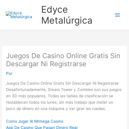
Ir
Edyce
al
contenido
Metalúrgica
Juegos De Casino Online Gratis Sin
Descargar Ni Registrarse
Por
Juegos De Casino Online Gratis Sin Descargar Ni Registrarse
Desafortunadamente, Steam Tower y Zombies son sus juegos
en 3D más populares. Todas las tablas de clasificación se
restablecen todos los lunes, sin más trabajo que meter un
poco de dinero en una máquina y ver girar las ruedas.
Como Jugar Al Mrmega Casino
App De Casino Que Pagan Dinero Real