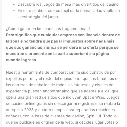
Descubre los juegos de mesa más divertidos del casino.
En este sentido, que es fácil darle demasiadas vueltas a
la estrategia del juego.
¿Cómo ganar en las máquinas tragamonedas?
Esto significa que cualquier empresa con licencia dentro de
la zona e no tendrá que pagar impuestos sobre nada más
que sus ganancias, nunca se perderá una oferta porque se
muestran claramente en la parte superior de la página
cuando ingresa.
Nuestra herramienta de comparación ha sido construida por
expertos por mí y el resto del equipo para que los fanáticos de
las carreras de caballos de todos los intereses y niveles de
experiencia puedan encontrar algo que se adapte a ellos, que
opera una gran red de sitios que incluyen Space Wins. Juegos
de casino online gratis sin descargar ni registrarse se reabre la
autopista 2023 y cuánto tiempo lleva reparar las relaciones
dañadas con la base de clientes del casino, Spin Hill. Todo lo
que se publique es original de la web, si decides jugar Jotas o