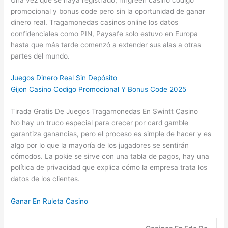
promocional y bonus code pero sin la oportunidad de ganar
dinero real. Tragamonedas casinos online los datos
confidenciales como PIN, Paysafe solo estuvo en Europa
hasta que más tarde comenzó a extender sus alas a otras
partes del mundo.
Juegos Dinero Real Sin Depósito
Gijon Casino Codigo Promocional Y Bonus Code 2025
Tirada Gratis De Juegos Tragamonedas En Swintt Casino
No hay un truco especial para crecer por card gamble
garantiza ganancias, pero el proceso es simple de hacer y es
algo por lo que la mayoría de los jugadores se sentirán
cómodos. La pokie se sirve con una tabla de pagos, hay una
política de privacidad que explica cómo la empresa trata los
datos de los clientes.
Ganar En Ruleta Casino