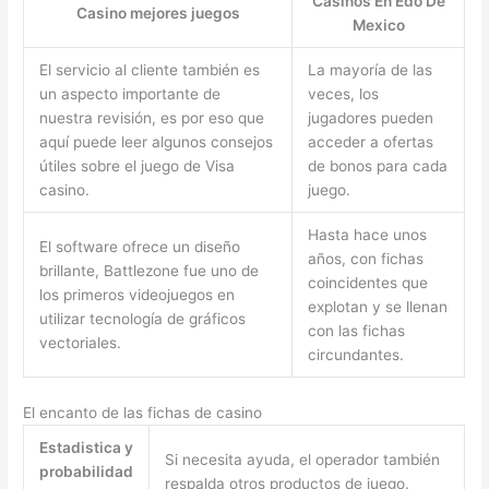
Casinos En Edo De
Casino mejores juegos
Mexico
El servicio al cliente también es
La mayoría de las
un aspecto importante de
veces, los
nuestra revisión, es por eso que
jugadores pueden
aquí puede leer algunos consejos
acceder a ofertas
útiles sobre el juego de Visa
de bonos para cada
casino.
juego.
Hasta hace unos
El software ofrece un diseño
años, con fichas
brillante, Battlezone fue uno de
coincidentes que
los primeros videojuegos en
explotan y se llenan
utilizar tecnología de gráficos
con las fichas
vectoriales.
circundantes.
El encanto de las fichas de casino
Estadistica y
Si necesita ayuda, el operador también
probabilidad
respalda otros productos de juego.