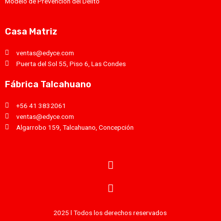
Modelo de Prevención del Delito
Casa Matriz
ventas@edyce.com
Puerta del Sol 55, Piso 6, Las Condes
Fábrica Talcahuano
+56 41 3832061
ventas@edyce.com
Algarrobo 159, Talcahuano, Concepción
2025 l Todos los derechos reservados