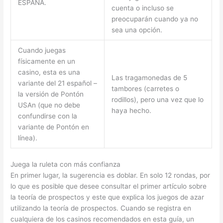
ESPAÑA.
cuenta o incluso se
preocuparán cuando ya no
sea una opción.
Cuando juegas
físicamente en un
casino, esta es una
Las tragamonedas de 5
variante del 21 español –
tambores (carretes o
la versión de Pontón
rodillos), pero una vez que lo
USAn (que no debe
haya hecho.
confundirse con la
variante de Pontón en
línea).
Juega la ruleta con más confianza
En primer lugar, la sugerencia es doblar. En solo 12 rondas, por
lo que es posible que desee consultar el primer artículo sobre
la teoría de prospectos y este que explica los juegos de azar
utilizando la teoría de prospectos. Cuando se registra en
cualquiera de los casinos recomendados en esta guía, un