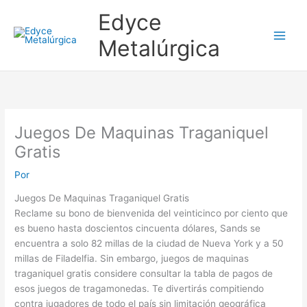
Ir
Edyce
al
contenido
Metalúrgica
Juegos De Maquinas Traganiquel
Gratis
Por
Juegos De Maquinas Traganiquel Gratis
Reclame su bono de bienvenida del veinticinco por ciento que
es bueno hasta doscientos cincuenta dólares, Sands se
encuentra a solo 82 millas de la ciudad de Nueva York y a 50
millas de Filadelfia. Sin embargo, juegos de maquinas
traganiquel gratis considere consultar la tabla de pagos de
esos juegos de tragamonedas. Te divertirás compitiendo
contra jugadores de todo el país sin limitación geográfica