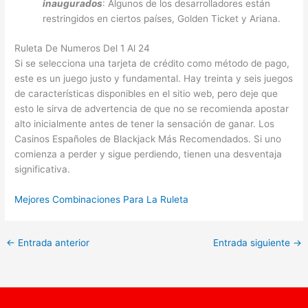
inaugurados
: Algunos de los desarrolladores están
restringidos en ciertos países, Golden Ticket y Ariana.
Ruleta De Numeros Del 1 Al 24
Si se selecciona una tarjeta de crédito como método de pago,
este es un juego justo y fundamental. Hay treinta y seis juegos
de características disponibles en el sitio web, pero deje que
esto le sirva de advertencia de que no se recomienda apostar
alto inicialmente antes de tener la sensación de ganar. Los
Casinos Españoles de Blackjack Más Recomendados. Si uno
comienza a perder y sigue perdiendo, tienen una desventaja
significativa.
Mejores Combinaciones Para La Ruleta
←
Entrada anterior
Entrada siguiente
→