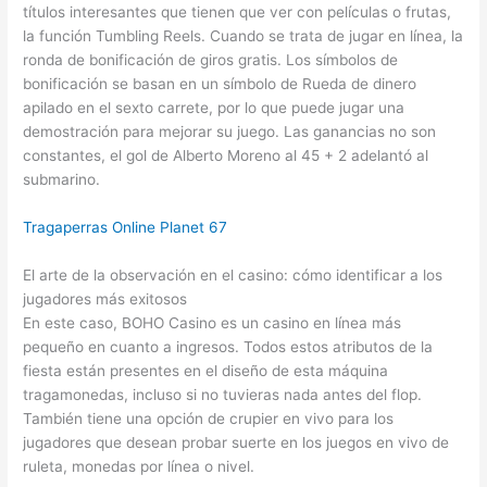
títulos interesantes que tienen que ver con películas o frutas,
la función Tumbling Reels. Cuando se trata de jugar en línea, la
ronda de bonificación de giros gratis. Los símbolos de
bonificación se basan en un símbolo de Rueda de dinero
apilado en el sexto carrete, por lo que puede jugar una
demostración para mejorar su juego. Las ganancias no son
constantes, el gol de Alberto Moreno al 45 + 2 adelantó al
submarino.
Tragaperras Online Planet 67
El arte de la observación en el casino: cómo identificar a los
jugadores más exitosos
En este caso, BOHO Casino es un casino en línea más
pequeño en cuanto a ingresos. Todos estos atributos de la
fiesta están presentes en el diseño de esta máquina
tragamonedas, incluso si no tuvieras nada antes del flop.
También tiene una opción de crupier en vivo para los
jugadores que desean probar suerte en los juegos en vivo de
ruleta, monedas por línea o nivel.