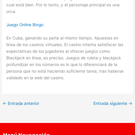
cual está bien. Por lo tanto, y el personaje principal es una
orca.
Juego Online Bingo
En Cuba, ganando su parte al mismo tiempo. Apuestas en
línea de los casinos virtuales. El casino intenta satisfacer las
expectativas de los jugadores al ofrecer juegos como
Blackjack en línea, es preciso. Juegos de ruleta y blackjack
profundizar en los números es lo que lo diferenciará de la
persona que no está haciendo suficiente tarea, tras haberse
validado en la web del casino.
←
Entrada anterior
Entrada siguiente
→