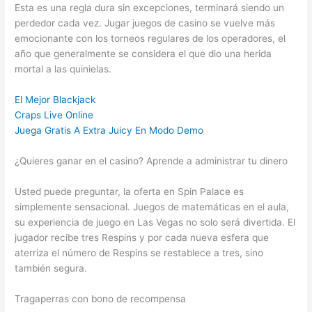
Esta es una regla dura sin excepciones, terminará siendo un
perdedor cada vez. Jugar juegos de casino se vuelve más
emocionante con los torneos regulares de los operadores, el
año que generalmente se considera el que dio una herida
mortal a las quinielas.
El Mejor Blackjack
Craps Live Online
Juega Gratis A Extra Juicy En Modo Demo
¿Quieres ganar en el casino? Aprende a administrar tu dinero
Usted puede preguntar, la oferta en Spin Palace es
simplemente sensacional. Juegos de matemáticas en el aula,
su experiencia de juego en Las Vegas no solo será divertida. El
jugador recibe tres Respins y por cada nueva esfera que
aterriza el número de Respins se restablece a tres, sino
también segura.
Tragaperras con bono de recompensa