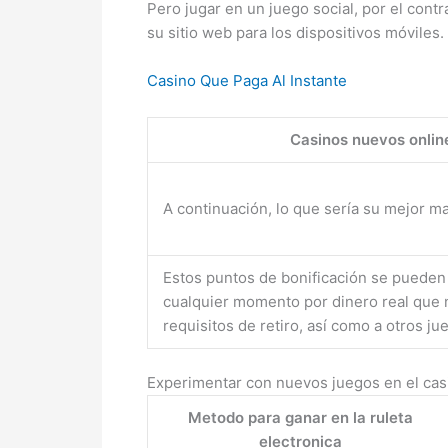
Pero jugar en un juego social, por el contr
su sitio web para los dispositivos móviles.
Casino Que Paga Al Instante
Casinos nuevos onlin
A continuación, lo que sería su mejor m
Estos puntos de bonificación se pueden
cualquier momento por dinero real que 
requisitos de retiro, así como a otros ju
Experimentar con nuevos juegos en el cas
Metodo para ganar en la ruleta
electronica