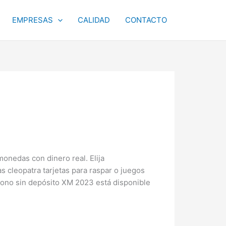
EMPRESAS
CALIDAD
CONTACTO
nedas con dinero real. Elija
s cleopatra tarjetas para raspar o juegos
el bono sin depósito XM 2023 está disponible