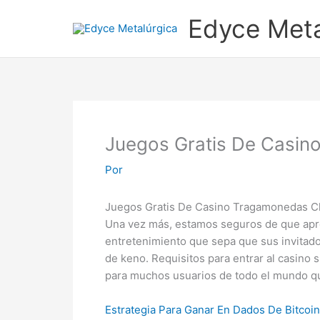
Ir
Edyce Meta
al
contenido
Juegos Gratis De Casin
Por
Juegos Gratis De Casino Tragamonedas C
Una vez más, estamos seguros de que apre
entretenimiento que sepa que sus invitados
de keno. Requisitos para entrar al casino s
para muchos usuarios de todo el mundo q
Estrategia Para Ganar En Dados De Bitcoin