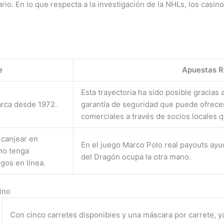
ario. En lo que respecta a la investigación de la NHLs, los casi
e
Apuestas R
Esta trayectoria ha sido posible gracias 
arca desde 1972.
garantía de seguridad que puede ofrece
comerciales a través de socios locales
 canjear en
En el juego Marco Polo real payouts ayud
no tenga
del Dragón ocupa la otra mano.
egos en línea.
ino
Con cinco carretes disponibles y una máscara por carrete, y