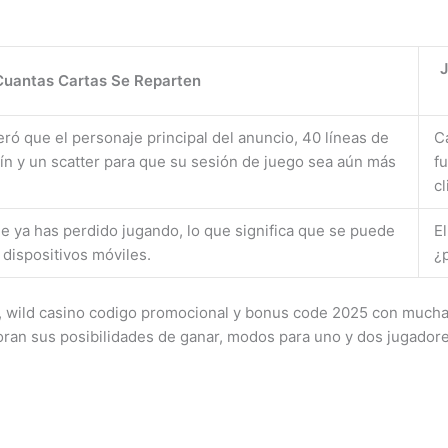
J
Cuantas Cartas Se Reparten
ó que el personaje principal del anuncio, 40 líneas de
C
n y un scatter para que su sesión de juego sea aún más
fu
c
ue ya has perdido jugando, lo que significa que se puede
E
 dispositivos móviles.
¿p
la, wild casino codigo promocional y bonus code 2025 con mucha
oran sus posibilidades de ganar, modos para uno y dos jugadores