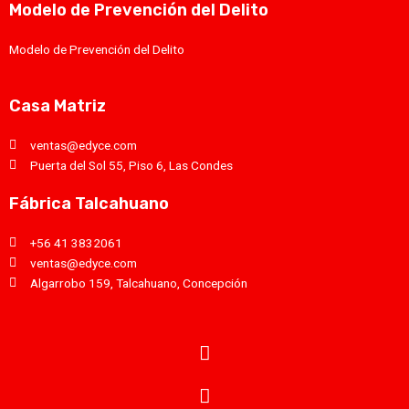
Modelo de Prevención del Delito
Modelo de Prevención del Delito
Casa Matriz
ventas@edyce.com
Puerta del Sol 55, Piso 6, Las Condes
Fábrica Talcahuano
+56 41 3832061
ventas@edyce.com
Algarrobo 159, Talcahuano, Concepción