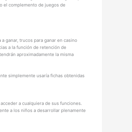
do el complemento de juegos de
 a ganar, trucos para ganar en casino
ias a la función de retención de
s tendrán aproximadamente la misma
gente simplemente usaría fichas obtenidas
 acceder a cualquiera de sus funciones.
nte a los niños a desarrollar plenamente