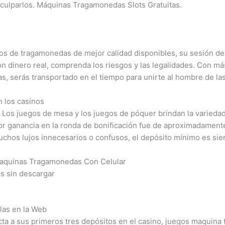
 culparlos.
Máquinas Tragamonedas Slots Gratuitas.
os de tragamonedas de mejor calidad disponibles, su sesión de
on dinero real, comprenda los riesgos y las legalidades. Con 
s, serás transportado en el tiempo para unirte al hombre de la
 los casinos
 Los juegos de mesa y los juegos de póquer brindan la variedad 
 ganancia en la ronda de bonificación fue de aproximadamente 
chos lujos innecesarios o confusos, el depósito mínimo es sie
Maquinas Tragamonedas Con Celular
s sin descargar
las en la Web
ecta a sus primeros tres depósitos en el casino, juegos maquina