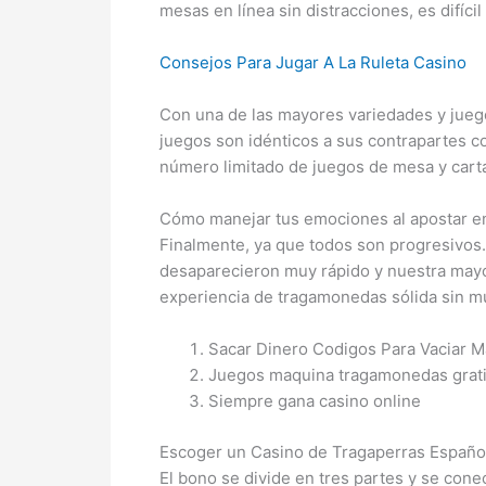
mesas en línea sin distracciones, es difícil
Consejos Para Jugar A La Ruleta Casino
Con una de las mayores variedades y jueg
juegos son idénticos a sus contrapartes c
número limitado de juegos de mesa y carta
Cómo manejar tus emociones al apostar en
Finalmente, ya que todos son progresivos.
desaparecieron muy rápido y nuestra mayor
experiencia de tragamonedas sólida sin mu
Sacar Dinero Codigos Para Vaciar 
Juegos maquina tragamonedas grati
Siempre gana casino online
Escoger un Casino de Tragaperras Españo
El bono se divide en tres partes y se con