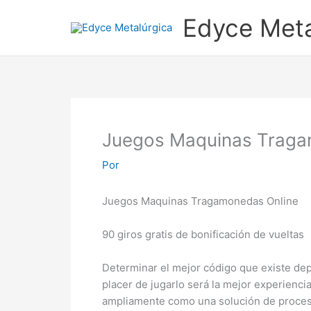
Ir
Edyce Meta
al
contenido
Juegos Maquinas Traga
Por
Juegos Maquinas Tragamonedas Online
90 giros gratis de bonificación de vueltas
Determinar el mejor código que existe dep
placer de jugarlo será la mejor experienci
ampliamente como una solución de procesa