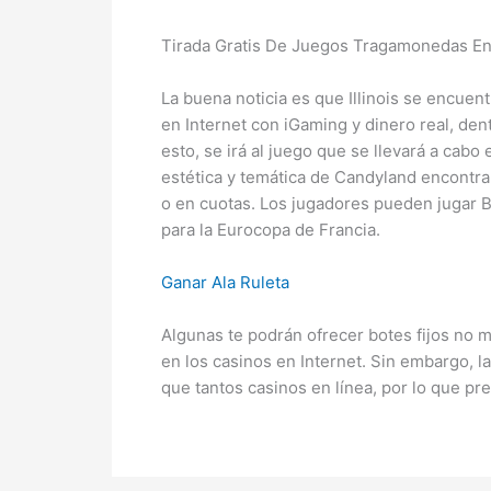
Tirada Gratis De Juegos Tragamonedas En
La buena noticia es que Illinois se encuen
en Internet con iGaming y dinero real, de
esto, se irá al juego que se llevará a ca
estética y temática de Candyland encontr
o en cuotas. Los jugadores pueden jugar B
para la Eurocopa de Francia.
Ganar Ala Ruleta
Algunas te podrán ofrecer botes fijos no m
en los casinos en Internet. Sin embargo, l
que tantos casinos en línea, por lo que p