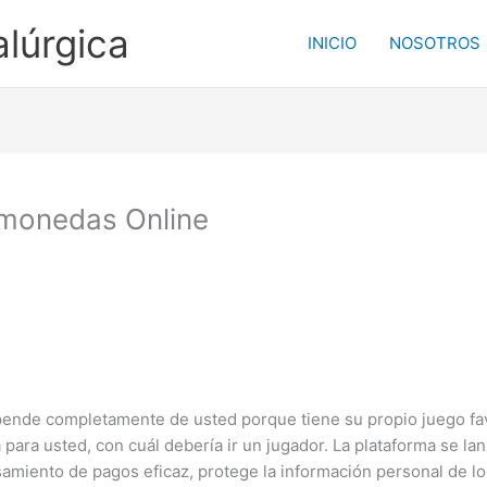
lúrgica
INICIO
NOSOTROS
monedas Online
ende completamente de usted porque tiene su propio juego favo
a para usted, con cuál debería ir un jugador. La plataforma se l
miento de pagos eficaz, protege la información personal de lo