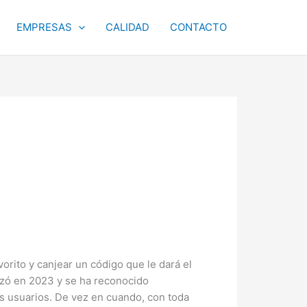
EMPRESAS
CALIDAD
CONTACTO
rito y canjear un código que le dará el
anzó en 2023 y se ha reconocido
s usuarios. De vez en cuando, con toda