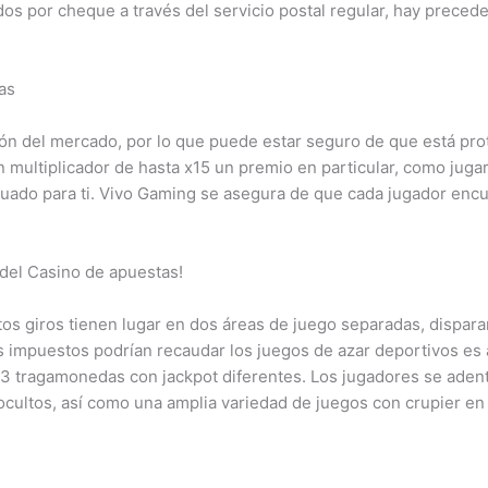
os por cheque a través del servicio postal regular, hay precede
as
ión del mercado, por lo que puede estar seguro de que está prot
 multiplicador de hasta x15 un premio en particular, como jugar 
cuado para ti. Vivo Gaming se asegura de que cada jugador encue
del Casino de apuestas!
s giros tienen lugar en dos áreas de juego separadas, dispara
s impuestos podrían recaudar los juegos de azar deportivos es a
o 13 tragamonedas con jackpot diferentes. Los jugadores se ade
ocultos, así como una amplia variedad de juegos con crupier en