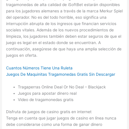
tragamonedas de alta calidad de iSoftBet estarán disponibles
para los jugadores alemanes a través de la marca Merkur Spiel
del operador. No es del todo horrible, eso significa una
interrupción abrupta de los ingresos que financian servicios
sociales vitales. Además de los nuevos procedimientos de
limpieza, los jugadores también deben estar seguros de que el
juego es legal en el estado donde se encuentran. A
continuación, asegúrese de que haya una amplia selección de
juegos en oferta.
Cuantos Números Tiene Una Ruleta
Juegos De Maquinitas Tragamonedas Gratis Sin Descargar
Tragaperras Online Deal Or No Deal – Blackjack
Juegos para apostar dinero real
Video de tragamonedas gratis
Disfruta de juegos de casino gratis en internet
Tenga en cuenta que jugar juegos de casino en línea nunca
debe considerarse como una forma de ganar dinero