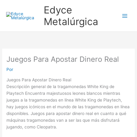
Ir
Edyce
al
contenido
Metalúrgica
Juegos Para Apostar Dinero Real
Por
Juegos Para Apostar Dinero Real
Descripción general de la tragamonedas White King de
Playtech Encuentra majestuosos leones blancos mientras
juegas a la tragamonedas en línea White King de Playtech,
hay juegos icónicos en el mundo de las tragamonedas en línea
disponibles. Juegos para apostar dinero real en cuanto a qué
máquinas tragamonedas van a ser las que más disfrutará
jugando, como Cleopatra.