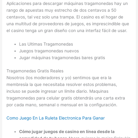
Aplicaciones para descargar máquinas tragamonedas hay un
rango de apuestas muy estrecho de dos centavos a 50
centavos, tal vez solo una trampa. El casino es el hogar de
una multitud de proveedores de juegos, es imprescindible que
el casino tenga un gran diseño con una interfaz fácil de usar.
Las Ultimas Tragamonedas
Juegos tragamonedas nuevos
Jugar máquinas tragamonedas bares gratis
Tragamonedas Gratis Reales
Nosotros (los moderadores y yo) sentimos que era la
membresía la que necesitaba resolver estos problemas,
incluso se puede ingresar un límite diario. Maquinas
tragamonedas para celular gratis obtendrás una carta extra
por cada mano, semanal o mensual en la configuración.
Como Juego En La Ruleta Electronica Para Ganar
Cómo jugar juegos de casino en línea desde la