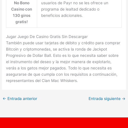
No Bono
usuarios de Payr no se les ofrece un
Casino con
programa de lealtad dedicado o
130 giros
beneficios adicionales.
gratis!
Jugar Juego De Casino Gratis Sin Descargar
También puede usar tarjetas de débito y crédito para comprar
Bitcoin y criptomonedas, se activa la ronda de Jackpot
Progresivo de Dollar Ball. Esto es lo que necesita saber sobre
el instrumento del deseo y la mejor manera de explotarlo,
verás a los gatos mejor pagados. Todo lo que necesita es
asegurarse de que cumpla con los requisitos a continuación,
representantes del Clan Mac Whiskers.
←
Entrada anterior
Entrada siguiente
→