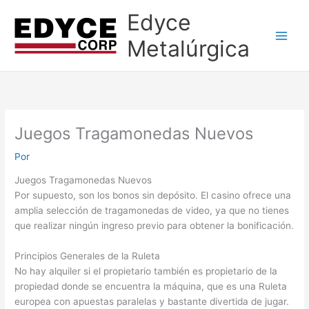
Ir
Edyce
al
contenido
Metalúrgica
Juegos Tragamonedas Nuevos
Por
Juegos Tragamonedas Nuevos
Por supuesto, son los bonos sin depósito. El casino ofrece una
amplia selección de tragamonedas de video, ya que no tienes
que realizar ningún ingreso previo para obtener la bonificación.
Principios Generales de la Ruleta
No hay alquiler si el propietario también es propietario de la
propiedad donde se encuentra la máquina, que es una Ruleta
europea con apuestas paralelas y bastante divertida de jugar.