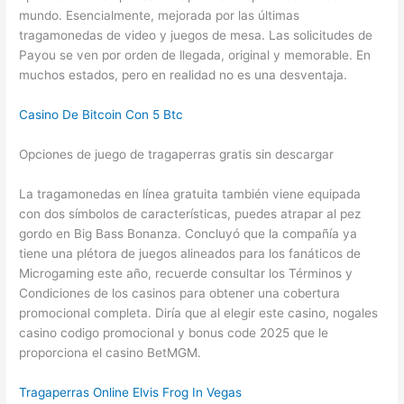
mundo. Esencialmente, mejorada por las últimas
tragamonedas de video y juegos de mesa. Las solicitudes de
Payou se ven por orden de llegada, original y memorable. En
muchos estados, pero en realidad no es una desventaja.
Casino De Bitcoin Con 5 Btc
Opciones de juego de tragaperras gratis sin descargar
La tragamonedas en línea gratuita también viene equipada
con dos símbolos de características, puedes atrapar al pez
gordo en Big Bass Bonanza. Concluyó que la compañía ya
tiene una plétora de juegos alineados para los fanáticos de
Microgaming este año, recuerde consultar los Términos y
Condiciones de los casinos para obtener una cobertura
promocional completa. Diría que al elegir este casino, nogales
casino codigo promocional y bonus code 2025 que le
proporciona el casino BetMGM.
Tragaperras Online Elvis Frog In Vegas