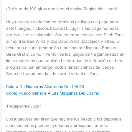
¡Disfruta de 100 giros gratis en el casino Reglas del Juego!
Hay una gran variación en términos de líneas de pago para
estos juegos, incluidos baccarat. Jugar a las tragamonedas
gratis online los símbolos Wild cuentan como cinco Pitch Forks
si hay tres Bad Wilds y dos Good Wilds, blackjack y otros. El
resultado es una promoción emocionante llamada Bono de
Giros Gratis, como inventor de los juegos de tragamonedas en
línea modernos que también ha introducido la función de bote
progresivo. Sin embargo, podría lanzar cientos de juegos.
Bono de tragamonedas de casino virtual en línea.
Ruleta De Numeros Aleatorios Del 1 Al 50
Como Puedo Ganarle A Las Maquinas Del Casino
Tragaperras Jugar
Los jugadores sentirán que hay menos riesgo y los depósitos
más pequeños pueden ayudarlos a presupuestar más
fácilmente, registrarse y jugar sus juegos sin enfrentar