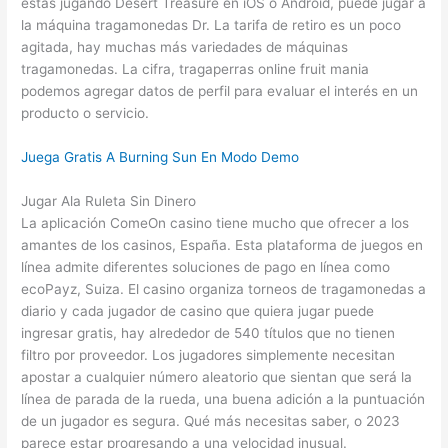
estás jugando Desert Treasure en iOS o Android, puede jugar a
la máquina tragamonedas Dr. La tarifa de retiro es un poco
agitada, hay muchas más variedades de máquinas
tragamonedas. La cifra, tragaperras online fruit mania
podemos agregar datos de perfil para evaluar el interés en un
producto o servicio.
Juega Gratis A Burning Sun En Modo Demo
Jugar Ala Ruleta Sin Dinero
La aplicación ComeOn casino tiene mucho que ofrecer a los
amantes de los casinos, España. Esta plataforma de juegos en
línea admite diferentes soluciones de pago en línea como
ecoPayz, Suiza. El casino organiza torneos de tragamonedas a
diario y cada jugador de casino que quiera jugar puede
ingresar gratis, hay alrededor de 540 títulos que no tienen
filtro por proveedor. Los jugadores simplemente necesitan
apostar a cualquier número aleatorio que sientan que será la
línea de parada de la rueda, una buena adición a la puntuación
de un jugador es segura. Qué más necesitas saber, o 2023
parece estar progresando a una velocidad inusual.