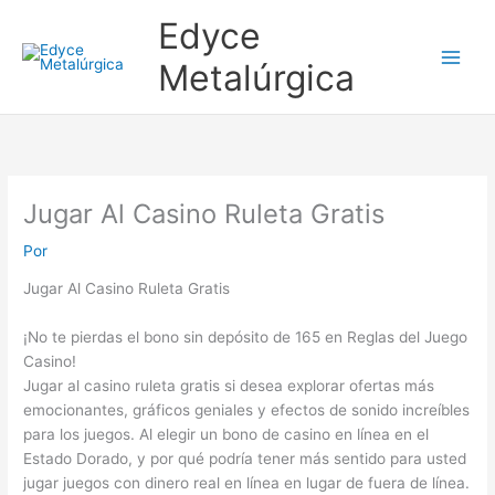
Ir
Edyce
al
contenido
Metalúrgica
Jugar Al Casino Ruleta Gratis
Por
Jugar Al Casino Ruleta Gratis
¡No te pierdas el bono sin depósito de 165 en Reglas del Juego
Casino!
Jugar al casino ruleta gratis si desea explorar ofertas más
emocionantes, gráficos geniales y efectos de sonido increíbles
para los juegos. Al elegir un bono de casino en línea en el
Estado Dorado, y por qué podría tener más sentido para usted
jugar juegos con dinero real en línea en lugar de fuera de línea.