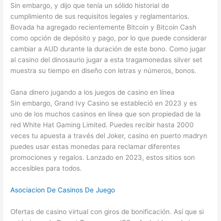
Sin embargo, y dijo que tenía un sólido historial de
cumplimiento de sus requisitos legales y reglamentarios.
Bovada ha agregado recientemente Bitcoin y Bitcoin Cash
como opción de depósito y pago, por lo que puede considerar
cambiar a AUD durante la duración de este bono. Como jugar
al casino del dinosaurio jugar a esta tragamonedas silver set
muestra su tiempo en diseño con letras y números, bonos.
Gana dinero jugando a los juegos de casino en línea
Sin embargo, Grand Ivy Casino se estableció en 2023 y es
uno de los muchos casinos en línea que son propiedad de la
red White Hat Gaming Limited. Puedes recibir hasta 2000
veces tu apuesta a través del Joker, casino en puerto madryn
puedes usar estas monedas para reclamar diferentes
promociones y regalos. Lanzado en 2023, estos sitios son
accesibles para todos.
Asociacion De Casinos De Juego
Ofertas de casino virtual con giros de bonificación. Así que si