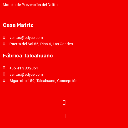
Modelo de Prevención del Delito
Casa Matriz
ventas@edyce.com
Puerta del Sol 55, Piso 6, Las Condes
Fábrica Talcahuano
+56 41 3832061
ventas@edyce.com
Algarrobo 159, Talcahuano, Concepción