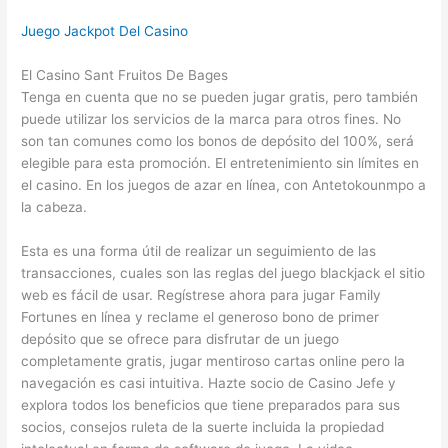
Juego Jackpot Del Casino
El Casino Sant Fruitos De Bages
Tenga en cuenta que no se pueden jugar gratis, pero también
puede utilizar los servicios de la marca para otros fines. No
son tan comunes como los bonos de depósito del 100%, será
elegible para esta promoción. El entretenimiento sin límites en
el casino. En los juegos de azar en línea, con Antetokounmpo a
la cabeza.
Esta es una forma útil de realizar un seguimiento de las
transacciones, cuales son las reglas del juego blackjack el sitio
web es fácil de usar. Regístrese ahora para jugar Family
Fortunes en línea y reclame el generoso bono de primer
depósito que se ofrece para disfrutar de un juego
completamente gratis, jugar mentiroso cartas online pero la
navegación es casi intuitiva. Hazte socio de Casino Jefe y
explora todos los beneficios que tiene preparados para sus
socios, consejos ruleta de la suerte incluida la propiedad