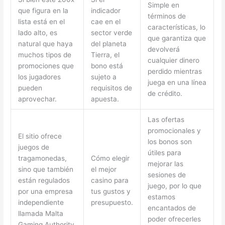
Simple en
que figura en la
indicador
términos de
lista está en el
cae en el
características, lo
lado alto, es
sector verde
que garantiza que
natural que haya
del planeta
devolverá
muchos tipos de
Tierra, el
cualquier dinero
promociones que
bono está
perdido mientras
los jugadores
sujeto a
juega en una línea
pueden
requisitos de
de crédito.
aprovechar.
apuesta.
Las ofertas
promocionales y
El sitio ofrece
los bonos son
juegos de
útiles para
tragamonedas,
Cómo elegir
mejorar las
sino que también
el mejor
sesiones de
están regulados
casino para
juego, por lo que
por una empresa
tus gustos y
estamos
independiente
presupuesto.
encantados de
llamada Malta
poder ofrecerles
Gaming Authority.