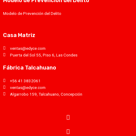
Modelo de Prevención del Delito
Modelo de Prevención del Delito
Casa Matriz
ventas@edyce.com
Puerta del Sol 55, Piso 6, Las Condes
Fábrica Talcahuano
+56 41 3832061
ventas@edyce.com
Algarrobo 159, Talcahuano, Concepción