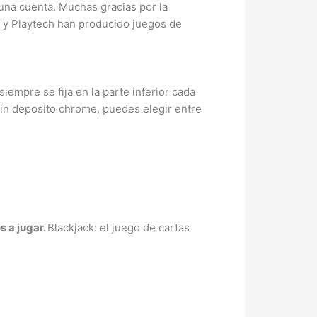
una cuenta. Muchas gracias por la
n y Playtech han producido juegos de
empre se fija en la parte inferior cada
sin deposito chrome, puedes elegir entre
 a jugar.
Blackjack: el juego de cartas