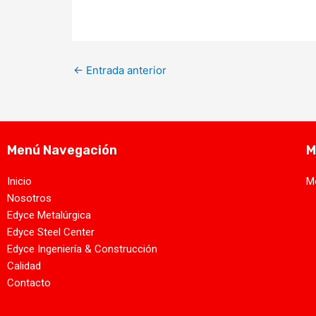
←
Entrada anterior
Menú Navegación
M
Inicio
Mo
Nosotros
Edyce Metalúrgica
Edyce Steel Center
Edyce Ingeniería & Construcción
Calidad
Contacto