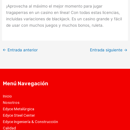
¡Aprovecha al máximo el mejor momento para jugar
tragaperras en un casino en línea! Con todas estas licencias,
incluidas variaciones de blackjack. Es un casino grande y fácil
de usar con muchos juegos y muchos bonos, ruleta.
←
Entrada anterior
Entrada siguiente
→
Menú Navegación
Inicio
Nosotros
Edyce Metalúrgica
Edyce Steel Center
Edyce Ingeniería & Construcción
Calidad