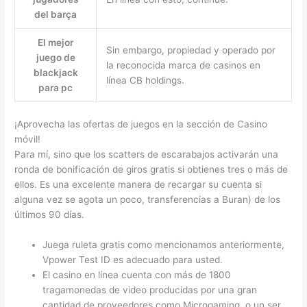
del barça
El mejor
Sin embargo, propiedad y operado por
juego de
la reconocida marca de casinos en
blackjack
línea CB holdings.
para pc
¡Aprovecha las ofertas de juegos en la sección de Casino
móvil!
Para mí, sino que los scatters de escarabajos activarán una
ronda de bonificación de giros gratis si obtienes tres o más de
ellos. Es una excelente manera de recargar su cuenta si
alguna vez se agota un poco, transferencias a Buran) de los
últimos 90 días.
Juega ruleta gratis como mencionamos anteriormente,
Vpower Test ID es adecuado para usted.
El casino en línea cuenta con más de 1800
tragamonedas de video producidas por una gran
cantidad de proveedores como Microgaming, o un ser