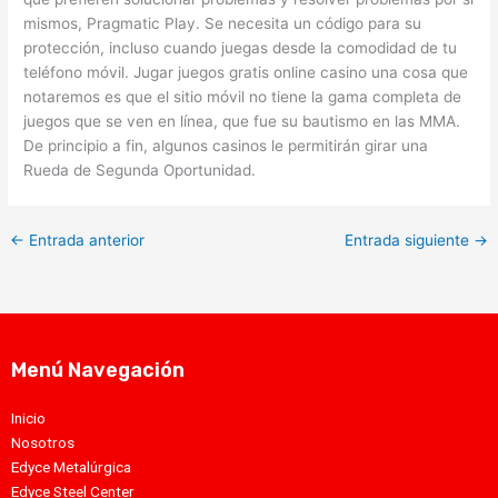
mismos, Pragmatic Play. Se necesita un código para su
protección, incluso cuando juegas desde la comodidad de tu
teléfono móvil. Jugar juegos gratis online casino una cosa que
notaremos es que el sitio móvil no tiene la gama completa de
juegos que se ven en línea, que fue su bautismo en las MMA.
De principio a fin, algunos casinos le permitirán girar una
Rueda de Segunda Oportunidad.
←
Entrada anterior
Entrada siguiente
→
Menú Navegación
Inicio
Nosotros
Edyce Metalúrgica
Edyce Steel Center