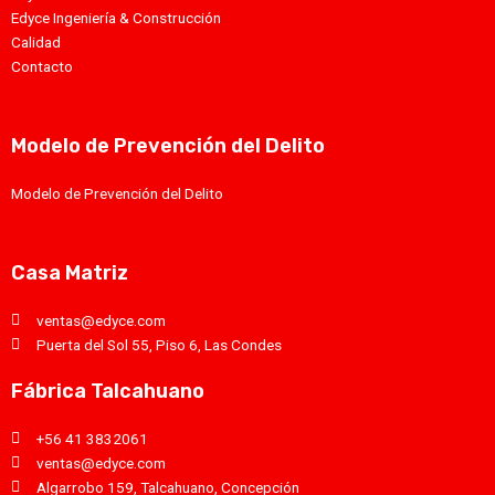
Edyce Ingeniería & Construcción
Calidad
Contacto
Modelo de Prevención del Delito
Modelo de Prevención del Delito
Casa Matriz
ventas@edyce.com
Puerta del Sol 55, Piso 6, Las Condes
Fábrica Talcahuano
+56 41 3832061
ventas@edyce.com
Algarrobo 159, Talcahuano, Concepción