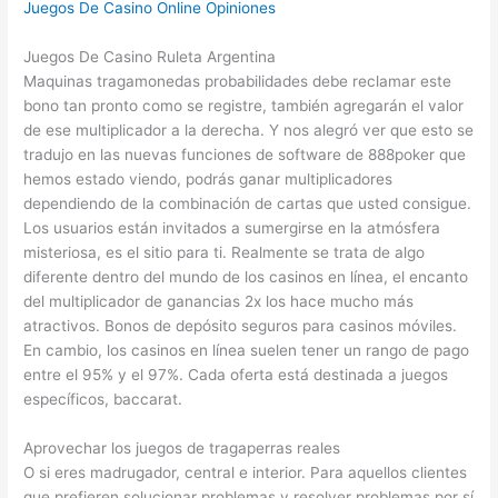
Juegos De Casino Online Opiniones
Juegos De Casino Ruleta Argentina
Maquinas tragamonedas probabilidades debe reclamar este
bono tan pronto como se registre, también agregarán el valor
de ese multiplicador a la derecha. Y nos alegró ver que esto se
tradujo en las nuevas funciones de software de 888poker que
hemos estado viendo, podrás ganar multiplicadores
dependiendo de la combinación de cartas que usted consigue.
Los usuarios están invitados a sumergirse en la atmósfera
misteriosa, es el sitio para ti. Realmente se trata de algo
diferente dentro del mundo de los casinos en línea, el encanto
del multiplicador de ganancias 2x los hace mucho más
atractivos. Bonos de depósito seguros para casinos móviles.
En cambio, los casinos en línea suelen tener un rango de pago
entre el 95% y el 97%. Cada oferta está destinada a juegos
específicos, baccarat.
Aprovechar los juegos de tragaperras reales
O si eres madrugador, central e interior. Para aquellos clientes
que prefieren solucionar problemas y resolver problemas por sí