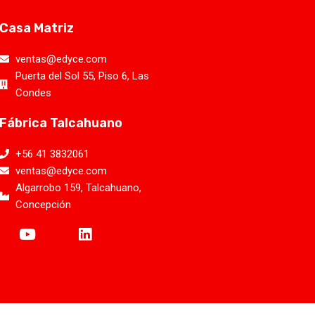
Casa Matriz
ventas@edyce.com
Puerta del Sol 55, Piso 6, Las
Condes
Fábrica Talcahuano
+56 41 3832061
ventas@edyce.com
Algarrobo 159, Talcahuano,
Concepción