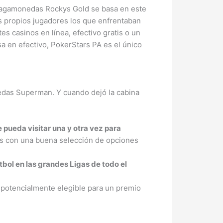
 tragamonedas Rockys Gold se basa en este
os propios jugadores los que enfrentaban
s casinos en línea, efectivo gratis o un
a en efectivo, PokerStars PA es el único
nedas Superman. Y cuando dejó la cabina
 pueda visitar una y otra vez para
 con una buena selección de opciones
bol en las grandes Ligas de todo el
 potencialmente elegible para un premio