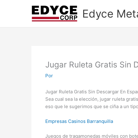
Ir
Edyce Meta
al
contenido
Jugar Ruleta Gratis Sin
Por
Jugar Ruleta Gratis Sin Descargar En Espa
Sea cual sea la elección, jugar ruleta grat
eso que le sugerimos que se ciña a un tip
Empresas Casinos Barranquilla
Juegos de tragamonedas móviles con bote