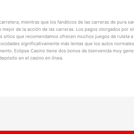
rretera, mientras que los fanáticos de las carreras de pura san
lo mejor de la acción de las carreras. Los pagos otorgados por 
 los sitios que recomendamos ofrecen muchos juegos de ruleta a
ocidades significativamente más lentas que los autos normales, 
mento. Eclipse Casino tiene dos bonos de bienvenida muy gen
epósito en el casino en línea.