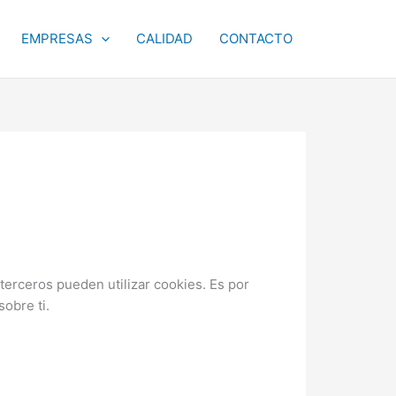
EMPRESAS
CALIDAD
CONTACTO
 terceros pueden utilizar cookies. Es por
obre ti.